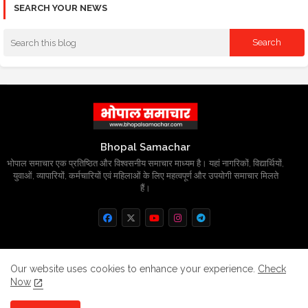
SEARCH YOUR NEWS
Bhopal Samachar
भोपाल समाचार एक प्रतिष्ठित और विश्वसनीय समाचार माध्यम है। यहां नागरिकों, विद्यार्थियों,
युवाओं, व्यापारियों, कर्मचारियों एवं महिलाओं के लिए महत्वपूर्ण और उपयोगी समाचार मिलते
हैं।
Home
About
Contact us
Privacy Policy
Our website uses cookies to enhance your experience.
Check
Now
Grievance
Disclaimer
sitemap