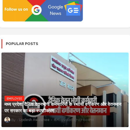
POPULAR POSTS
EMPLOYEE
मध्य प्रदेश: दैनिक वेतनभोगी कर्मचारियों के स्थायी वर्गीकरण और वेतनमान
पर सरकार का बड़ा स्पष्टीकरण
Updesh Awasthee
8/01/2026 07:07:00 PM