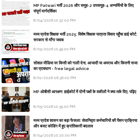
MP Patwari भर्ती 2026 और समूह-2 उपसमूह-4 अभ्यर्थियों के लिए
संपूर्ण मार्गदर्शिका
8/04/2026 10:32:00 PM
मध्य प्रदेश शिक्षक भर्ती 2025: विशेष शिक्षक पात्रता विवाद पहुँचा हाई कोर्ट;
सरकार से माँगा जवाब
8/05/2026 10:49:00 PM
सोशल मीडिया पर किसी को गाली देना, आजादी या अपराध और कितनी सजा
का प्रावधान - free legal advice
8/01/2026 06:36:00 PM
MP ओबीसी आरक्षण: हाईकोर्ट में दोनों पक्षों के वकीलों ने क्या तर्क दिए, पढ़िए
8/05/2026 10:35:00 PM
मध्य प्रदेश शासन का बड़ा फैसला: सेवानिवृत्त कर्मचारियों की पेंशन प्रक्रिया
और बजट कोडिंग में हुए क्रांतिकारी बदलाव
8/04/2026 10:20:00 PM