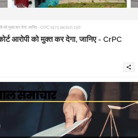
 आरोपी को मुक्त कर देगा, जानिए - CrPC 1973 section 256
ा कोर्ट आरोपी को मुक्त कर देगा, जानिए - CrPC
share