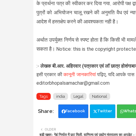
के प्रार्थना पत्र की स्वीकार कर दिया गया, आरोपी पक्ष द्
पुत्रों को अभियोजन चालू रखने की अनुमति वैध एवं न्य
आदेश में हस्तक्षेप करने की आवश्यकता नही है।
अर्थात उपर्युक्त निर्णय से स्पष्ट होता है कि किसी भी मा
सकता है।
Notice: this is the copyright protecte
:-
लेखक
बी.आर. अहिरवार (पत्रकार एवं लॉ छात्र होशंग
इसी प्रकार की
कानूनी जानकारियां
पढ़िए,
यदि आपके पास भ
editorbhopalsamachar@gmail.com
Tags
india
Legal
National
Facebook
Twitter
What
OLDER
बड़ी खबर- गेहूं निर्यात में छूट मिली, वाणिज्‍य एवं उद्योग मंत्रालय का अपडेट