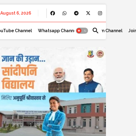
August 6, 2026
ouTube Channel
Whatsapp Channel
Telegram Channel
Joi