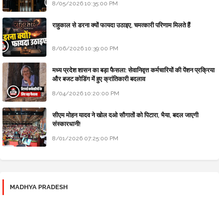
8/05/2026 10:35:00 PM
राहुकाल से डरना क्यों फायदा उठाइए, चमत्कारी परिणाम मिलते हैं
8/06/2026 10:39:00 PM
मध्य प्रदेश शासन का बड़ा फैसला: सेवानिवृत्त कर्मचारियों की पेंशन प्रक्रिया
और बजट कोडिंग में हुए क्रांतिकारी बदलाव
8/04/2026 10:20:00 PM
सीएम मोहन यादव ने खोल दओ सौगातों को पिटारा, भैया, बदल जाएगी
संस्कारधानी!
8/01/2026 07:25:00 PM
MADHYA PRADESH