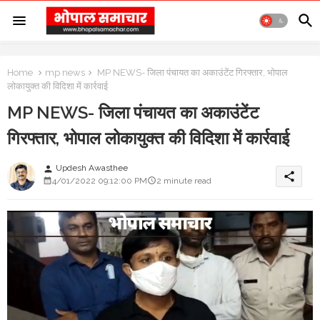
Home
mp news
MP NEWS- जिला पंचायत का अकाउंटेंट गिरफ्तार, भोपाल
लोकायुक्त की विदिशा में कार्रवाई
MP NEWS- जिला पंचायत का अकाउंटेंट
गिरफ्तार, भोपाल लोकायुक्त की विदिशा में कार्रवाई
Updesh Awasthee
person
share
4/01/2022 09:12:00 PM
2 minute read