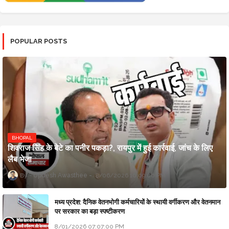
POPULAR POSTS
BHOPAL
शिवराज सिंह के बेटे का पनीर पकड़ा?, रायपुर में हुई कार्रवाई, जांच के लिए
लैब भेजा
Updesh Awasthee
8/06/2026 10:09:00 PM
मध्य प्रदेश: दैनिक वेतनभोगी कर्मचारियों के स्थायी वर्गीकरण और वेतनमान
पर सरकार का बड़ा स्पष्टीकरण
8/01/2026 07:07:00 PM