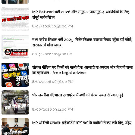
MP Patwari भर्ती 2026 और समूह-2 उपसमूह-4 अभ्यर्थियों के लिए
संपूर्ण मार्गदर्शिका
8/04/2026 10:32:00 PM
मध्य प्रदेश शिक्षक भर्ती 2025: विशेष शिक्षक पात्रता विवाद पहुँचा हाई कोर्ट;
सरकार से माँगा जवाब
8/05/2026 10:49:00 PM
सोशल मीडिया पर किसी को गाली देना, आजादी या अपराध और कितनी सजा
का प्रावधान - free legal advice
8/01/2026 06:36:00 PM
भोपाल–रीवा वंदे भारत एक्सप्रेस में बर्थों की संख्या डबल से ज्यादा हुई
8/06/2026 09:14:00 PM
MP ओबीसी आरक्षण: हाईकोर्ट में दोनों पक्षों के वकीलों ने क्या तर्क दिए, पढ़िए