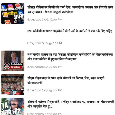
सोशल मीडिया पर किसी को गाली देना, आजादी या अपराध और कितनी सजा
का प्रावधान - free legal advice
8/01/2026 06:36:00 PM
MP ओबीसी आरक्षण: हाईकोर्ट में दोनों पक्षों के वकीलों ने क्या तर्क दिए, पढ़िए
8/05/2026 10:35:00 PM
मध्य प्रदेश शासन का बड़ा फैसला: सेवानिवृत्त कर्मचारियों की पेंशन प्रक्रिया
और बजट कोडिंग में हुए क्रांतिकारी बदलाव
8/04/2026 10:20:00 PM
सीएम मोहन यादव ने खोल दओ सौगातों को पिटारा, भैया, बदल जाएगी
संस्कारधानी!
8/01/2026 07:25:00 PM
दतिया में नरोत्तम मिश्रा जीते, राजेंद्र भारती हार गए, घनश्याम की पेंशन पक्की
और आशुतोष बैक टू...
8/03/2026 06:32:00 PM