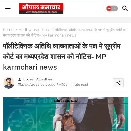
Home
Madhyapradesh
पॉलीटेक्निक अतिथि व्याख्याताओं के पक्ष में सुप्रीम कोर्ट का
मध्यप्रदेश शासन को नोटिस- MP karmchari news
पॉलीटेक्निक अतिथि व्याख्याताओं के पक्ष में सुप्रीम
कोर्ट का मध्यप्रदेश शासन को नोटिस- MP
karmchari news
Updesh Awasthee
person
share
4/09/2022 07:00:00 PM
2 minute read