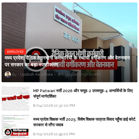
EMPLOYEE
मध्य प्रदेश: दैनिक वेतनभोगी कर्मचारियों के स्थायी वर्गीकरण और वेतनमान
पर सरकार का बड़ा स्पष्टीकरण
Updesh Awasthee
8/01/2026 07:07:00 PM
MP Patwari भर्ती 2026 और समूह-2 उपसमूह-4 अभ्यर्थियों के लिए
संपूर्ण मार्गदर्शिका
8/04/2026 10:32:00 PM
मध्य प्रदेश शिक्षक भर्ती 2025: विशेष शिक्षक पात्रता विवाद पहुँचा हाई कोर्ट;
सरकार से माँगा जवाब
8/05/2026 10:49:00 PM