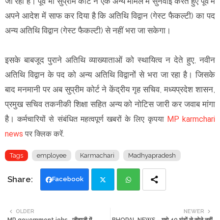
जा रहा है। पूर्व भी सुप्रीम कोर्ट ने एक अन्य मामले में सुनवाई करते हुए पूर्व में
अपने आदेश में साफ कर दिया है कि अतिथि विद्वान (गेस्ट फैकल्टी) का पद
अन्य अतिथि विद्वान (गेस्ट फैकल्टी) से नहीं भरा जा सकेगा।
इसके बाबजूद पुराने अतिथि व्याख्याताओं को स्थायित्व न देते हुए, नवीन
अतिथि विद्वान के पद को अन्य अतिथि विद्वानों से भरा जा रहा है। जिसके
बाद मनमानी पर अब सुप्रीम कोर्ट ने केंद्रीय गृह सचिव, मध्यप्रदेश शासन,
प्रमुख सचिव तकनीकी शिक्षा सहित अन्य को नोटिस जारी कर जवाब मांगा
है।
कर्मचारियों से संबंधित महत्वपूर्ण खबरों के लिए कृपया
MP karmchari
news
पर क्लिक करें.
Tags
employee
Karmachari
Madhyapradesh
Facebook
Twi
Wh
OLDER
NEWER
MP government jobs- जीवाजी में
BHOPAL NEWS - मुझे 40 घंटों से सोने नहीं