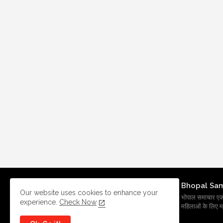
Bhopal Sa
Our website uses cookies to enhance your
भोपाल समाचार एक प्र
experience.
Check Now
महिलाओं के लिए मह