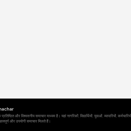
machar
तिष्ठित और विश्वसनीय समाचार माध्यम है। यहां नागरिकों, विद्यार्थियों, युवाओं, व्यापारियों, कर्मचारियों
त्वपूर्ण और उपयोगी समाचार मिलते हैं।