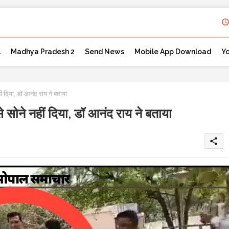
l
Madhya Pradesh 2
Send News
Mobile App Download
Y
दिया, डॉ आनंद राय ने बताया
ने नहीं दिया, डॉ आनंद राय ने बताया
share