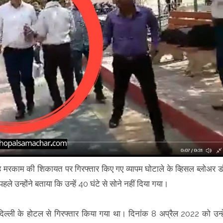
 मरकाम की शिकायत पर गिरफ्तार किए गए व्यापम घोटाले के व्हिसल ब्लोअर ड
े उन्होंने बताया कि उन्हें 40 घंटे से सोने नहीं दिया गया।
 दिल्ली के होटल से गिरफ्तार किया गया था। दिनांक 8 अप्रैल 2022 को उन्हे