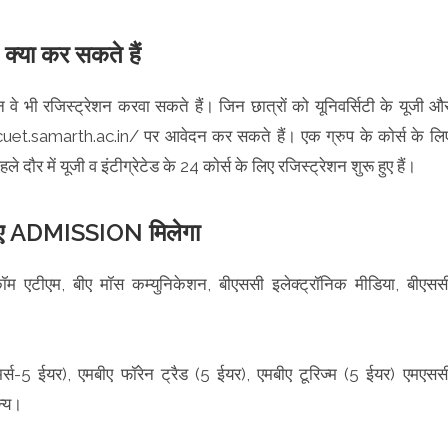
्या कर सकते हैं
ेकिन वे भी रजिस्ट्रेशन करवा सकते हैं। जिन छात्राें को यूनिवर्सिटी के यूजी औ
tps://cuet.samarth.ac.in/ पर आवेदन कर सकते हैं। एक ग्रुप के काेर्स के लि
र में यूजी व इंटीग्रेटेड के 24 काेर्स के लिए रजिस्ट्रेशन शुरू हुए हैं।
रिए ADMISSION मिलेगा
ॉम एटीएम, बीए मॉस कम्युनिकेशन, बीएससी इलेक्ट्रॉनिक मीडिया, बीएसस
मर्स-5 ईयर), एमबीए फॉरेन ट्रैड (5 ईयर), एमबीए टूरिज्म (5 ईयर) एमएसस
न्य।