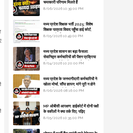
चमत्कारी परिणाम मिलते हैं
8/06/2026 10:39:00 PM
मध्य प्रदेश शिक्षक भर्ती 2025: विशेष
शिक्षक पात्रता विवाद पहुँचा हाई कोर्ट;
र
सरकार से माँगा जवाब
8/05/2026 10:49:00 PM
ए
मध्य प्रदेश शासन का बड़ा फैसला:
सेवानिवृत्त कर्मचारियों की पेंशन प्रक्रिया
और बजट कोडिंग में हुए क्रांतिकारी
8/04/2026 10:20:00 PM
बदलाव
मध्य प्रदेश के जनभागीदारी कर्मचारियों ने
ी
खोला मोर्चा, सौंपा ज्ञापन; मांगे पूरी न होने
पर आंदोलन की चेतावनी
8/06/2026 08:16:00 PM
MP ओबीसी आरक्षण: हाईकोर्ट में दोनों पक्षों
ी
के वकीलों ने क्या तर्क दिए, पढ़िए
8/05/2026 10:35:00 PM