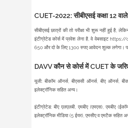
CUET-2022: सीबीएसई कक्षा 12 वाले क
सीबीएसई छात्राें की ताे परीक्षा भी शुरू नहीं हुई है, ल
इंटीग्रेटेड काेर्स में प्रवेश लेना है, वे वेबसाइट ht
650 और दाे के लिए 1300 रुपए आवेदन शुल्क लगेगा। पहले दाै
DAVV कौन से कोर्स में CUET के ज
यूजी: बीकॉम ऑनर्स, बीएससी ऑनर्स, बीए ऑनर्स, बीक
इलेक्ट्रॉनिक सहित अन्य।
इंटीग्रेटेड: बीए एलएलबी, एमबीए (एमएस), एमबीए (ईकॉ
इलेक्ट्रॉनिक मीडिया (5 ईयर), एमसीए व एमटैक सहित अ