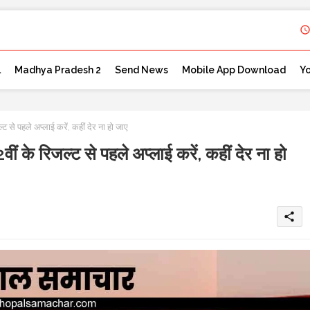
l
Madhya Pradesh 2
Send News
Mobile App Download
Y
हले अप्लाई करें, कहीं देर ना हो जाए
िजल्ट से पहले अप्लाई करें, कहीं देर ना हो
share