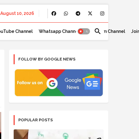
August 10, 2026
ouTube Channel
Whatsapp Channel
Telegram Channel
Joi
FOLLOW BY GOOGLE NEWS
POPULAR POSTS