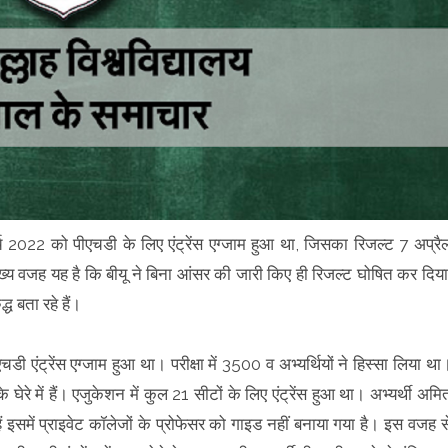
र्च 2022 को पीएचडी के लिए एंट्रेंस एग्जाम हुआ था, जिसका रिजल्ट 7 अप्रै
ख्य वजह यह है कि बीयू ने बिना आंसर की जारी किए ही रिजल्ट घोषित कर दिया
द्ध बता रहे हैं।
 एंट्रेंस एग्जाम हुआ था। परीक्षा में 3500 व अभ्यर्थियों ने हिस्सा लिया था
के घेरे में हैं। एजुकेशन में कुल 21 सीटों के लिए एंट्रेंस हुआ था। अभ्यर्थी अमि
ं इसमें प्राइवेट कॉलेजों के प्रोफेसर को गाइड नहीं बनाया गया है। इस वजह स