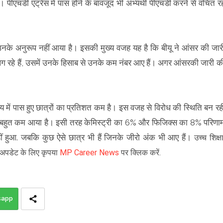
। पीएचडी एंट्रेंस में पास होने के बावजूद भी अभ्यर्थी पीएचडी करने से वंचित र
जल्ट उनके अनुरूप नहीं आया है। इसकी मुख्य वजह यह है कि बीयू ने आंसर की जार
 लग रहे हैं, उसमें उनके हिसाब से उनके कम नंबर आए हैं। अगर आंसरकी जारी क
षय में पास हुए छात्रों का प्रतिशत कम है। इस वजह से विरोध की स्थिति बन रह
म बहुत कम आया है। इसी तरह केमिस्ट्री का 6% और फिजिक्स का 8% परिणा
 नहीं हुआ. जबकि कुछ ऐसे छात्र भी हैं जिनके जीरो अंक भी आए हैं।
उच्च शिक्षा
 अपडेट के लिए कृपया
MP Career News
पर क्लिक करें.
sapp