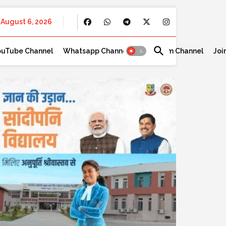
August 6, 2026
ouTube Channel
Whatsapp Channel
Telegram Channel
Joi