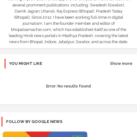
several prominent publications, including: Swadesh (Gwalior),
Dainik Jagran (Jhansi), Raj Express (Bhopal), Pradesh Today
(Bhopal); Since 2012, I have been working full-time in digital
journalism. I am the founder member and editor of
bhopalsamachar.com, which has established itself as one of the
leading Hindi news portals in Madhya Pradesh, covering the latest
news from Bhopal, Indore, Jabalpur, Gwalior, and across the state.
YOU MIGHT LIKE
Show more
Error:
No results found
FOLLOW BY GOOGLE NEWS