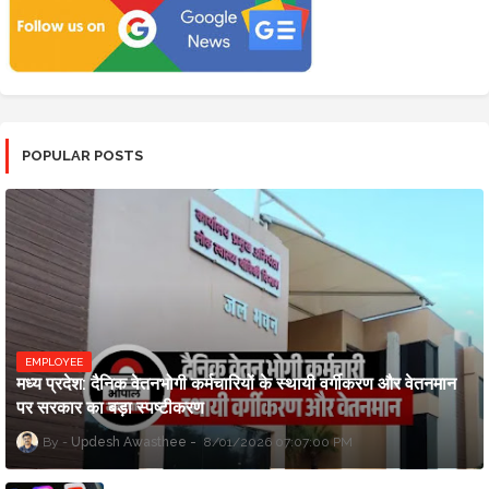
POPULAR POSTS
EMPLOYEE
मध्य प्रदेश: दैनिक वेतनभोगी कर्मचारियों के स्थायी वर्गीकरण और वेतनमान
पर सरकार का बड़ा स्पष्टीकरण
Updesh Awasthee
8/01/2026 07:07:00 PM