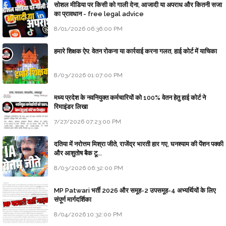
सोशल मीडिया पर किसी को गाली देना, आजादी या अपराध और कितनी सजा
का प्रावधान - free legal advice
8/01/2026 06:36:00 PM
हमारे शिक्षक ऐप: वेतन रोकना या कार्रवाई करना गलत, हाई कोर्ट में याचिका
8/03/2026 01:07:00 PM
मध्य प्रदेश के नवनियुक्त कर्मचारियों को 100% वेतन हेतु हाई कोर्ट ने
रिमाइंडर लिखा
7/27/2026 07:23:00 PM
दतिया में नरोत्तम मिश्रा जीते, राजेंद्र भारती हार गए, घनश्याम की पेंशन पक्की
और आशुतोष बैक टू...
8/03/2026 06:32:00 PM
MP Patwari भर्ती 2026 और समूह-2 उपसमूह-4 अभ्यर्थियों के लिए
संपूर्ण मार्गदर्शिका
8/04/2026 10:32:00 PM