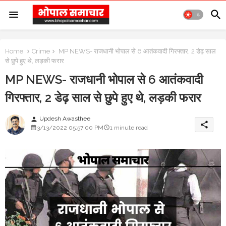
Home
Crime
MP NEWS- राजधानी भोपाल से 6 आतंकवादी गिरफ्तार, 2 डेढ़ साल
से छुपे हुए थे, लड़की फरार
MP NEWS- राजधानी भोपाल से 6 आतंकवादी
गिरफ्तार, 2 डेढ़ साल से छुपे हुए थे, लड़की फरार
Updesh Awasthee
person
share
3/13/2022 05:57:00 PM
1 minute read