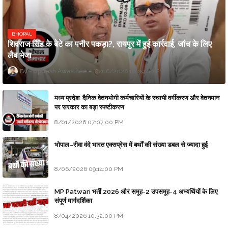
BHOPAL
शिवराज सिंह के बेटे का पनीर पकड़ा?, रायपुर में हुई कार्रवाई, जांच के लिए
लैब भेजा
Updesh Awasthee
8/06/2026 10:09:00 PM
मध्य प्रदेश: दैनिक वेतनभोगी कर्मचारियों के स्थायी वर्गीकरण और वेतनमान
पर सरकार का बड़ा स्पष्टीकरण
8/01/2026 07:07:00 PM
भोपाल–रीवा वंदे भारत एक्सप्रेस में बर्थों की संख्या डबल से ज्यादा हुई
8/06/2026 09:14:00 PM
MP Patwari भर्ती 2026 और समूह-2 उपसमूह-4 अभ्यर्थियों के लिए
संपूर्ण मार्गदर्शिका
8/04/2026 10:32:00 PM