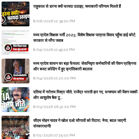
राहुकाल से डरना क्यों फायदा उठाइए, चमत्कारी परिणाम मिलते हैं
8/06/2026 10:39:00 PM
मध्य प्रदेश शिक्षक भर्ती 2025: विशेष शिक्षक पात्रता विवाद पहुँचा हाई कोर्ट;
सरकार से माँगा जवाब
8/05/2026 10:49:00 PM
मध्य प्रदेश शासन का बड़ा फैसला: सेवानिवृत्त कर्मचारियों की पेंशन प्रक्रिया
और बजट कोडिंग में हुए क्रांतिकारी बदलाव
8/04/2026 10:20:00 PM
दतिया में नरोत्तम मिश्रा जीते, राजेंद्र भारती हार गए, घनश्याम की पेंशन पक्की
और आशुतोष बैक टू...
8/03/2026 06:32:00 PM
सीएम मोहन यादव ने खोल दओ सौगातों को पिटारा, भैया, बदल जाएगी
संस्कारधानी!
8/01/2026 07:25:00 PM