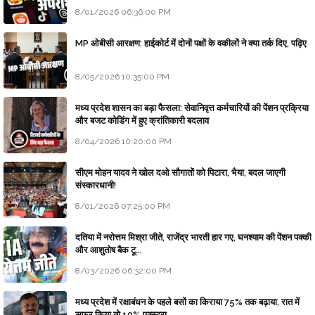
8/01/2026 06:36:00 PM
MP ओबीसी आरक्षण: हाईकोर्ट में दोनों पक्षों के वकीलों ने क्या तर्क दिए, पढ़िए
8/05/2026 10:35:00 PM
मध्य प्रदेश शासन का बड़ा फैसला: सेवानिवृत्त कर्मचारियों की पेंशन प्रक्रिया
और बजट कोडिंग में हुए क्रांतिकारी बदलाव
8/04/2026 10:20:00 PM
सीएम मोहन यादव ने खोल दओ सौगातों को पिटारा, भैया, बदल जाएगी
संस्कारधानी!
8/01/2026 07:25:00 PM
दतिया में नरोत्तम मिश्रा जीते, राजेंद्र भारती हार गए, घनश्याम की पेंशन पक्की
और आशुतोष बैक टू...
8/03/2026 06:32:00 PM
मध्य प्रदेश में रक्षाबंधन के पहले बसों का किराया 75% तक बढ़ाया, रात में
सफर किया तो 10% एक्स्ट्रा