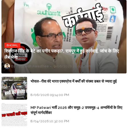
BHOPAL
शिवराज सिंह के बेटे का पनीर पकड़ा?, रायपुर में हुई कार्रवाई, जांच के लिए
लैब भेजा
Updesh Awasthee
8/06/2026 10:09:00 PM
भोपाल–रीवा वंदे भारत एक्सप्रेस में बर्थों की संख्या डबल से ज्यादा हुई
8/06/2026 09:14:00 PM
MP Patwari भर्ती 2026 और समूह-2 उपसमूह-4 अभ्यर्थियों के लिए
संपूर्ण मार्गदर्शिका
8/04/2026 10:32:00 PM