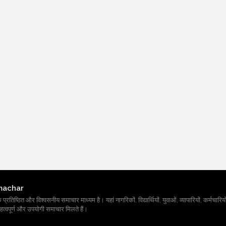
machar
तिष्ठित और विश्वसनीय समाचार माध्यम है। यहां नागरिकों, विद्यार्थियों, युवाओं, व्यापारियों, कर्मचारियों
त्वपूर्ण और उपयोगी समाचार मिलते हैं।