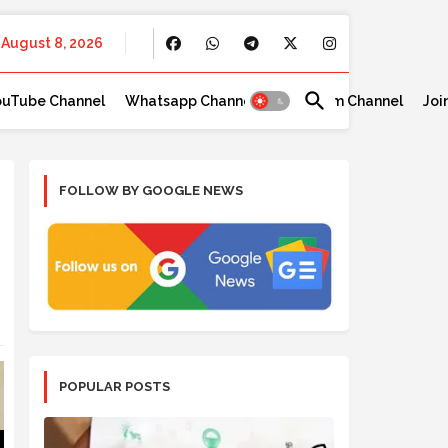
August 8, 2026
ouTube Channel
Whatsapp Channel
Telegram Channel
Joi
FOLLOW BY GOOGLE NEWS
POPULAR POSTS