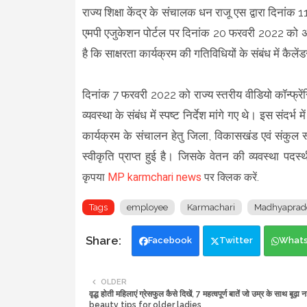
राज्य शिक्षा केंद्र के संचालक धन राजू एस द्वारा दिनां
एमपी एजुकेशन पोर्टल पर दिनांक 20 फरवरी 2022 को अपल
है कि साक्षरता कार्यक्रम की गतिविधियों के संबंध में कैलेंडर 
दिनांक 7 फरवरी 2022 को राज्य स्तरीय वीडियो कॉन्फ्रें
व्यवस्था के संबंध में स्पष्ट निर्देश मांगे गए थे। इस संदर्
कार्यक्रम के संचालन हेतु जिला, विकासखंड एवं संकुल स्
स्वीकृति प्राप्त हुई है। जिसके वेतन की व्यवस्था पदस्
कृपया
MP karmchari news
पर क्लिक करें.
Tags
employee
Karmachari
Madhyaprad
Facebook
Twitter
What
OLDER
वृद्ध होती महिलाएं ग्रेसफुल कैसे दिखें, 7 महत्वपूर्ण बातें जो उम्र के साथ बूढ़ा नह
beauty tips for older ladies