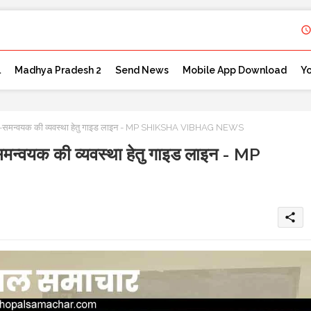
l
Madhya Pradesh 2
Send News
Mobile App Download
Y
में सह-समन्वयक की व्यवस्था हेतु गाइड लाइन - MP SHIKSHA VIBHAG NEWS
ह-समन्वयक की व्यवस्था हेतु गाइड लाइन - MP
share