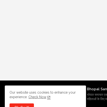
Bhopal Sa
Our website uses cookies to enhance your
भोपाल समाचार एक प्र
experience.
Check Now
महिलाओं के लिए मह