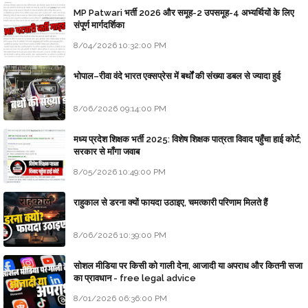
MP Patwari भर्ती 2026 और समूह-2 उपसमूह-4 अभ्यर्थियों के लिए
संपूर्ण मार्गदर्शिका
8/04/2026 10:32:00 PM
भोपाल–रीवा वंदे भारत एक्सप्रेस में बर्थों की संख्या डबल से ज्यादा हुई
8/06/2026 09:14:00 PM
मध्य प्रदेश शिक्षक भर्ती 2025: विशेष शिक्षक पात्रता विवाद पहुँचा हाई कोर्ट;
सरकार से माँगा जवाब
8/05/2026 10:49:00 PM
राहुकाल से डरना क्यों फायदा उठाइए, चमत्कारी परिणाम मिलते हैं
8/06/2026 10:39:00 PM
सोशल मीडिया पर किसी को गाली देना, आजादी या अपराध और कितनी सजा
का प्रावधान - free legal advice
8/01/2026 06:36:00 PM