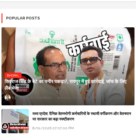
POPULAR POSTS
BHOPAL
शिवराज सिंह के बेटे का पनीर पकड़ा?, रायपुर में हुई कार्रवाई, जांच के लिए
लैब भेजा
Updesh Awasthee
8/06/2026 10:09:00 PM
मध्य प्रदेश: दैनिक वेतनभोगी कर्मचारियों के स्थायी वर्गीकरण और वेतनमान
पर सरकार का बड़ा स्पष्टीकरण
8/01/2026 07:07:00 PM