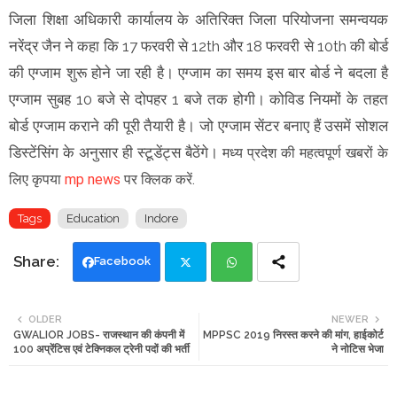
जिला शिक्षा अधिकारी कार्यालय के अतिरिक्त जिला परियोजना समन्वयक
नरेंद्र जैन ने कहा कि 17 फरवरी से 12th और 18 फरवरी से 10th की बोर्ड
की एग्जाम शुरू होने जा रही है। एग्जाम का समय इस बार बोर्ड ने बदला है
एग्जाम सुबह 10 बजे से दोपहर 1 बजे तक होगी। कोविड नियमों के तहत
बोर्ड एग्जाम कराने की पूरी तैयारी है। जो एग्जाम सेंटर बनाए हैं उसमें सोशल
डिस्टेंसिंग के अनुसार ही स्टूडेंट्स बैठेंगे।
मध्य प्रदेश की महत्वपूर्ण खबरों के
लिए कृपया
mp news
पर क्लिक करें.
Tags
Education
Indore
Facebook
Twi
Wh
OLDER
NEWER
GWALIOR JOBS- राजस्थान की कंपनी में
MPPSC 2019 निरस्त करने की मांग, हाईकोर्ट
tte
ats
100 अप्रेंटिस एवं टेक्निकल ट्रेनी पदों की भर्ती
ने नोटिस भेजा
r
app