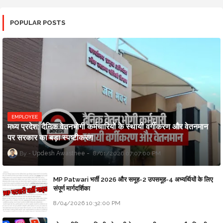
POPULAR POSTS
EMPLOYEE
मध्य प्रदेश: दैनिक वेतनभोगी कर्मचारियों के स्थायी वर्गीकरण और वेतनमान
पर सरकार का बड़ा स्पष्टीकरण
Updesh Awasthee
8/01/2026 07:07:00 PM
MP Patwari भर्ती 2026 और समूह-2 उपसमूह-4 अभ्यर्थियों के लिए
संपूर्ण मार्गदर्शिका
8/04/2026 10:32:00 PM