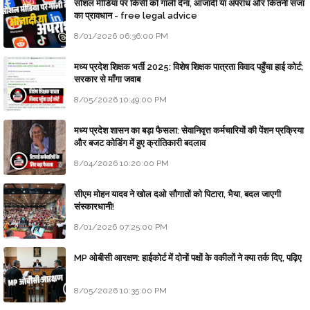
सोशल मीडिया पर किसी को गाली देना, आजादी या अपराध और कितनी सजा
का प्रावधान - free legal advice
8/01/2026 06:36:00 PM
मध्य प्रदेश शिक्षक भर्ती 2025: विशेष शिक्षक पात्रता विवाद पहुँचा हाई कोर्ट;
सरकार से माँगा जवाब
8/05/2026 10:49:00 PM
मध्य प्रदेश शासन का बड़ा फैसला: सेवानिवृत्त कर्मचारियों की पेंशन प्रक्रिया
और बजट कोडिंग में हुए क्रांतिकारी बदलाव
8/04/2026 10:20:00 PM
सीएम मोहन यादव ने खोल दओ सौगातों को पिटारा, भैया, बदल जाएगी
संस्कारधानी!
8/01/2026 07:25:00 PM
MP ओबीसी आरक्षण: हाईकोर्ट में दोनों पक्षों के वकीलों ने क्या तर्क दिए, पढ़िए
8/05/2026 10:35:00 PM