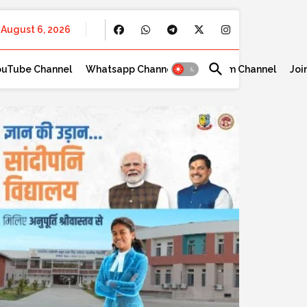
August 6, 2026
ouTube Channel
Whatsapp Channel
Telegram Channel
Joi