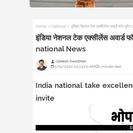
Home
National
इंडिया नेशनल टेक एक्सीलेंस अवार्ड फॉर वूम
इंडिया नेशनल टेक एक्सीलेंस अवार्ड 
national News
Updesh Awasthee
person
2/01/2022 02:23:00 AM
1 minute read
India national take excell
invite