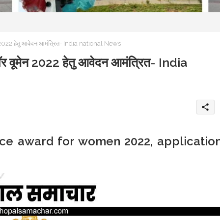
ेन 2022 हेतु आवेदन आमंत्रित- India national News
फॉर वूमेन 2022 हेतु आवेदन आमंत्रित- India
share
ence award for women 2022, applicatio