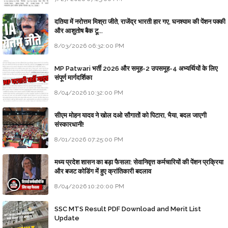
दतिया में नरोत्तम मिश्रा जीते, राजेंद्र भारती हार गए, घनश्याम की पेंशन पक्की
और आशुतोष बैक टू...
8/03/2026 06:32:00 PM
MP Patwari भर्ती 2026 और समूह-2 उपसमूह-4 अभ्यर्थियों के लिए
संपूर्ण मार्गदर्शिका
8/04/2026 10:32:00 PM
सीएम मोहन यादव ने खोल दओ सौगातों को पिटारा, भैया, बदल जाएगी
संस्कारधानी!
8/01/2026 07:25:00 PM
मध्य प्रदेश शासन का बड़ा फैसला: सेवानिवृत्त कर्मचारियों की पेंशन प्रक्रिया
और बजट कोडिंग में हुए क्रांतिकारी बदलाव
8/04/2026 10:20:00 PM
SSC MTS Result PDF Download and Merit List
Update