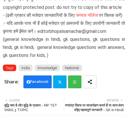
copyright protected post. do not try to copy of this article
-
(इसी प्रकार की मजेदार जानकारियों के लिए
जनरल नॉलेज
पर क्लिक करें)
:- यदि आपके पास भी हैं कोई मजेदार एवं आमजनों के लिए उपयोगी जानकारी तो
कृपया हमें ईमेल करें। editorbhopalsamachar@gmail.com
(general knowledge in hindi, gk questions, gk questions in
hindi, gk in hindi, general knowledge questions with answers,
gk questions for kids, )
Tags
india
knowledge
National
Facebook
Twi
Wh
OLDER
NEWER
बुद्धि क्या है और बुद्धि के प्रकार - MP TET
गणतंत्र दिवस पर ध्वजारोहण करते हैं या ध्वज वंदन
tte
ats
VARG 3 TOPIC
पढ़िए महत्वपूर्ण जानकारी - GK in Hindi
r
app