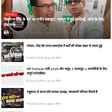
BHOPAL
शिवराज सिंह के बेटे का पनीर पकड़ा?, रायपुर में हुई कार्रवाई, जांच के लिए
लैब भेजा
Updesh Awasthee
8/06/2026 10:09:00 PM
भोपाल–रीवा वंदे भारत एक्सप्रेस में बर्थों की संख्या डबल से ज्यादा हुई
8/06/2026 09:14:00 PM
MP Patwari भर्ती 2026 और समूह-2 उपसमूह-4 अभ्यर्थियों के लिए
संपूर्ण मार्गदर्शिका
8/04/2026 10:32:00 PM
राहुकाल से डरना क्यों फायदा उठाइए, चमत्कारी परिणाम मिलते हैं
8/06/2026 10:39:00 PM