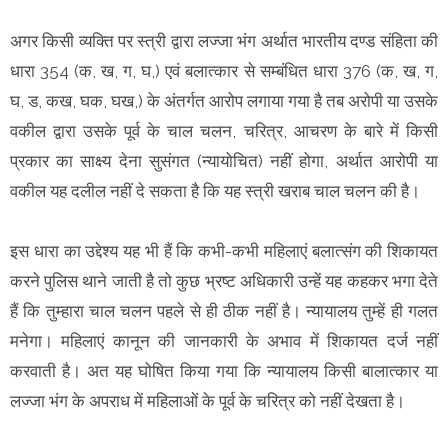
अगर किसी व्यक्ति पर स्त्री द्वारा लज्जा भंग अर्थात भारतीय दण्ड संहिता की
धारा 354 (क, ख, ग, घ,) एवं बलात्कार से सम्बंधित धारा 376 (क, ख, ग,
घ, ड, कख, घक, घख,) के अंतर्गत आरोप लगाया गया है तब अरोपी या उसके
वकील द्वारा उसके पूर्व के चाल चलन, चरित्र, आचरण के बारे में किसी
प्रकार का साक्ष्य देना सुसंगत (न्यायोचित) नहीं होगा, अर्थात आरोपी या
वकील यह दलील नहीं दे सकता है कि यह स्त्री खराब चाल चलन की है।
इस धारा का उद्देश्य यह भी हैं कि कभी-कभी महिलाएं बलात्संग की शिकायत
करने पुलिस थाने जाती है तो कुछ भ्रष्ट अधिकारी उन्हें यह कहकर भगा देते
हैं कि तुम्हारा चाल चलन पहले से ही ठीक नहीं है। न्यायालय तुम्हें ही गलत
मनेगा। महिलाएं कानून की जानकारी के अभाव में शिकायत दर्ज नहीं
करवाती है। अत यह घोषित किया गया कि न्यायालय किसी बालात्कार या
लज्जा भंग के अपराध में महिलाओं के पूर्व के चरित्र को नहीं देखता है।