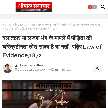
Home
National
बलात्कार या लज्जा भंग के मामले में पीड़िता की चरित्रहीनता ठोस
साक्ष्य है या नहीं- पढ़िए Law of Evidence,1872
बलात्कार या लज्जा भंग के मामले में पीड़िता की
चरित्रहीनता ठोस साक्ष्य है या नहीं- पढ़िए Law of
Evidence,1872
Updesh Awasthee
person
share
1/13/2022 02:05:00 AM
1 minute read