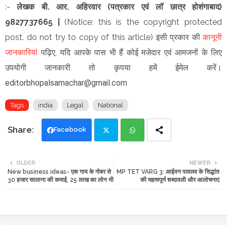
:-
लेखक
बी. आर. अहिरवार (पत्रकार एवं लॉ छात्र होशंगाबाद)
9827737665 |
(Notice: this is the copyright protected
post. do not try to copy of this article) इसी प्रकार की
कानूनी
जानकारियां
पढ़िए,
यदि आपके पास भी हैं कोई मजेदार एवं आमजनों के लिए
उपयोगी जानकारी तो कृपया हमें ईमेल करें।
editorbhopalsamachar@gmail.com
Tags
india
Legal
National
Facebook
Twi
Wh
OLDER
NEWER
New business ideas- एक गाय के गोबर से
MP TET VARG 3: आईवन पावलव के सिद्धांत
tte
ats
30 हजार सालाना की कमाई, 25 लाख का लोन भी
की महत्वपूर्ण शब्दावली और आलोचनाएं
r
app