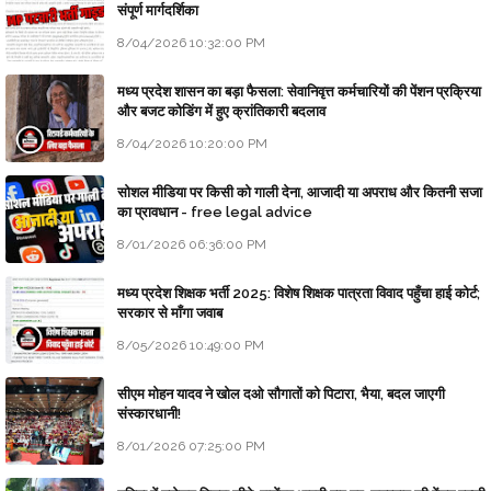
संपूर्ण मार्गदर्शिका
8/04/2026 10:32:00 PM
मध्य प्रदेश शासन का बड़ा फैसला: सेवानिवृत्त कर्मचारियों की पेंशन प्रक्रिया
और बजट कोडिंग में हुए क्रांतिकारी बदलाव
8/04/2026 10:20:00 PM
सोशल मीडिया पर किसी को गाली देना, आजादी या अपराध और कितनी सजा
का प्रावधान - free legal advice
8/01/2026 06:36:00 PM
मध्य प्रदेश शिक्षक भर्ती 2025: विशेष शिक्षक पात्रता विवाद पहुँचा हाई कोर्ट;
सरकार से माँगा जवाब
8/05/2026 10:49:00 PM
सीएम मोहन यादव ने खोल दओ सौगातों को पिटारा, भैया, बदल जाएगी
संस्कारधानी!
8/01/2026 07:25:00 PM