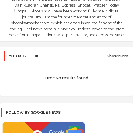
Dainik Jagran (Jhansi), Raj Express (Bhopal), Pradesh Today
(Bhopal); Since 2012, I have been working full-time in digital
journalism. I am the founder member and editor of
bhopalsamachar.com, which has established itself as one of the
leading Hindi news portals in Madhya Pradesh, covering the latest
news from Bhopal, Indore, Jabalpur, Gwalior, and across the state.
YOU MIGHT LIKE
Show more
Error:
No results found
FOLLOW BY GOOGLE NEWS