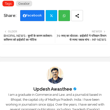
Tags
Gwalior
Facebook
Twi
Wh
OLDER
NEWER
BHOPAL NEWS- कुत्तों के कारण कलेक्टर-
70 रुपए का घोटाला- हाईकोर्ट ने परिवहन विभाग
tte
ats
कमिश्नर को हाईकोर्ट का नोटिस
से स्पष्ट जवाब मांगा - MP NEWS
r
app
Updesh Awasthee
I am a graduate in Commerce and Law, and a journalist based in
Bhopal, the capital city of Madhya Pradesh, India. I have been
working in journalism since 1994. Over the years, I have served with
several prominent publications, including: Swadesh (Gwalior),