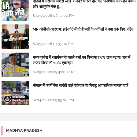
दतिया में नरोत्तम मिश्रा जीते, राजेंद्र भारती हार गए, घनश्याम की पेंशन पक्की
और आशुतोष बैक टू...
8/03/2026 06:32:00 PM
MP ओबीसी आरक्षण: हाईकोर्ट में दोनों पक्षों के वकीलों ने क्या तर्क दिए, पढ़िए
8/05/2026 10:35:00 PM
मध्य प्रदेश में रक्षाबंधन के पहले बसों का किराया 75% तक बढ़ाया, रात में
सफर किया तो 10% एक्स्ट्रा
8/05/2026 09:48:00 PM
भोपाल में फर्जी बैंक गारंटी वाले ठेकेदार के विरुद्ध आपराधिक मामला दर्ज
8/04/2026 09:53:00 PM
MADHYA PRADESH