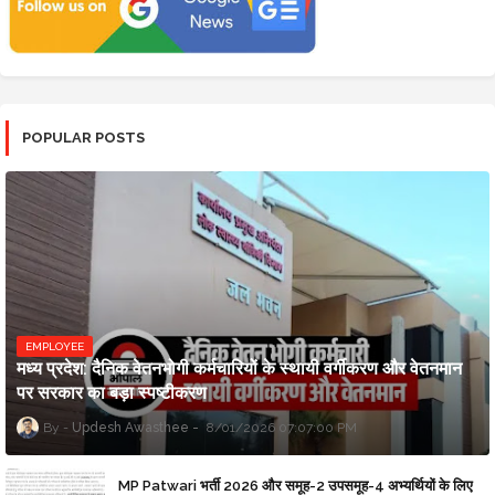
POPULAR POSTS
EMPLOYEE
मध्य प्रदेश: दैनिक वेतनभोगी कर्मचारियों के स्थायी वर्गीकरण और वेतनमान
पर सरकार का बड़ा स्पष्टीकरण
Updesh Awasthee
8/01/2026 07:07:00 PM
MP Patwari भर्ती 2026 और समूह-2 उपसमूह-4 अभ्यर्थियों के लिए