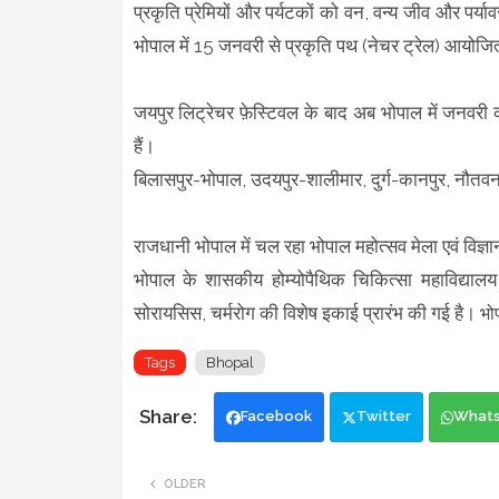
प्रकृति प्रेमियों और पर्यटकों को वन, वन्य जीव और पर्या
भोपाल में 15 जनवरी से प्रकृति पथ (नेचर ट्रेल) आयोजि
जयपुर लिट्रेचर फ़ेस्टिवल के बाद अब भोपाल में जनवरी की 
हैं।
बिलासपुर-भोपाल, उदयपुर-शालीमार, दुर्ग-कानपुर, नौतव
राजधानी भोपाल में चल रहा भोपाल महोत्सव मेला एवं विज्ञा
भोपाल के शासकीय होम्योपैथिक चिकित्सा महाविद्यालय ए
सोरायसिस, चर्मरोग की विशेष इकाई प्रारंभ की गई है।
भो
Tags
Bhopal
Facebook
Twitter
What
OLDER