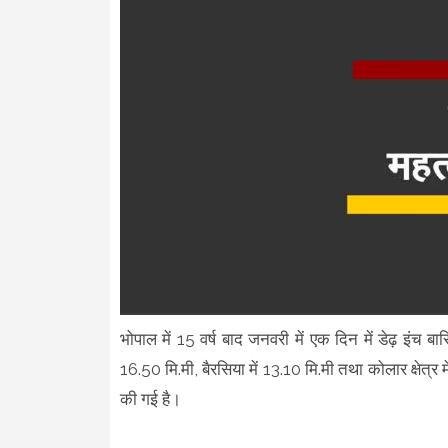
भोपाल में 15 वर्ष बाद जनवरी में एक दिन में डेढ़ इंच बा
16.50 मि.मी, बैरसिया में 13.10 मि.मी तथा कोलार क्षेत्र 
की गई है।