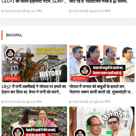
CEO+1 का सैलरी इंक्रीमेंट स्टॉप, SDM+2
काट रहे हैं: पॉलिटिक्स गजब है @ दतिया
को नोटिस: मुख्यमंत्री जन-विश्वास
उपचुनाव
8/07/2026 06:51:00 PM
8/07/2026 03:27:00 PM
BHOPAL
BHOPAL
BHOPAL
1857 में रानी लक्ष्मीबाई ने भोपाल पर हमले का
भोपाल में जनता को बाबुओं के हवाले कर,
ऐलान कर दिया था, बेगम ने रानी को मारने
नेतागण भाषण बाजी करते रहे: मुख्यमंत्री जन
सैनिक भेजे थे
विश्वास अभियान
8/07/2026 10:19:00 PM
8/07/2026 07:56:00 PM