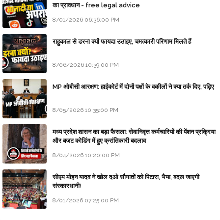
का प्रावधान - free legal advice
8/01/2026 06:36:00 PM
राहुकाल से डरना क्यों फायदा उठाइए, चमत्कारी परिणाम मिलते हैं
8/06/2026 10:39:00 PM
MP ओबीसी आरक्षण: हाईकोर्ट में दोनों पक्षों के वकीलों ने क्या तर्क दिए, पढ़िए
8/05/2026 10:35:00 PM
मध्य प्रदेश शासन का बड़ा फैसला: सेवानिवृत्त कर्मचारियों की पेंशन प्रक्रिया
और बजट कोडिंग में हुए क्रांतिकारी बदलाव
8/04/2026 10:20:00 PM
सीएम मोहन यादव ने खोल दओ सौगातों को पिटारा, भैया, बदल जाएगी
संस्कारधानी!
8/01/2026 07:25:00 PM