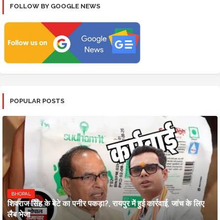
FOLLOW BY GOOGLE NEWS
POPULAR POSTS
BHOPAL
शिवराज सिंह के बेटे का पनीर पकड़ा?, रायपुर में हुई कार्रवाई, जांच के लिए
लैब भेजा