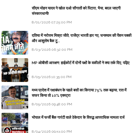
सीएम मोहन यादव ने खोल दओ सौगातों को पिटारा, भैया, बदल जाएगी
संस्कारधानी!
8/01/2026 07:25:00 PM
दतिया में नरोत्तम मिश्रा जीते, राजेंद्र भारती हार गए, घनश्याम की पेंशन पक्की
और आशुतोष बैक टू...
8/03/2026 06:32:00 PM
MP ओबीसी आरक्षण: हाईकोर्ट में दोनों पक्षों के वकीलों ने क्या तर्क दिए, पढ़िए
8/05/2026 10:35:00 PM
मध्य प्रदेश में रक्षाबंधन के पहले बसों का किराया 75% तक बढ़ाया, रात में
सफर किया तो 10% एक्स्ट्रा
8/05/2026 09:48:00 PM
भोपाल में फर्जी बैंक गारंटी वाले ठेकेदार के विरुद्ध आपराधिक मामला दर्ज
8/04/2026 09:53:00 PM