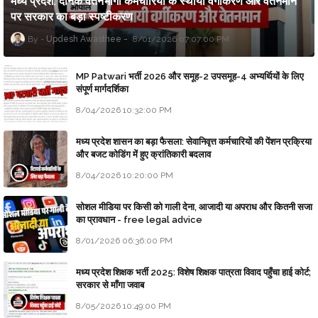
मध्य प्रदेश: दैनिक वेतनभोगी कर्मचारियों के स्थायी वर्गीकरण और वेतनमान
पर सरकार का बड़ा स्पष्टीकरण
Updesh Awasthee
8/01/2026 07:07:00 PM
MP Patwari भर्ती 2026 और समूह-2 उपसमूह-4 अभ्यर्थियों के लिए
संपूर्ण मार्गदर्शिका
8/04/2026 10:32:00 PM
मध्य प्रदेश शासन का बड़ा फैसला: सेवानिवृत्त कर्मचारियों की पेंशन प्रक्रिया
और बजट कोडिंग में हुए क्रांतिकारी बदलाव
8/04/2026 10:20:00 PM
सोशल मीडिया पर किसी को गाली देना, आजादी या अपराध और कितनी सजा
का प्रावधान - free legal advice
8/01/2026 06:36:00 PM
मध्य प्रदेश शिक्षक भर्ती 2025: विशेष शिक्षक पात्रता विवाद पहुँचा हाई कोर्ट;
सरकार से माँगा जवाब
8/05/2026 10:49:00 PM