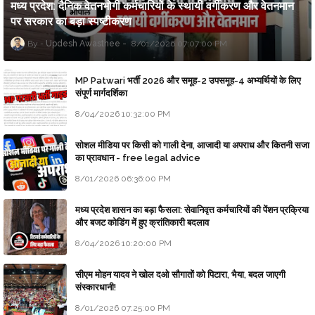
मध्य प्रदेश: दैनिक वेतनभोगी कर्मचारियों के स्थायी वर्गीकरण और वेतनमान
पर सरकार का बड़ा स्पष्टीकरण
Updesh Awasthee
8/01/2026 07:07:00 PM
MP Patwari भर्ती 2026 और समूह-2 उपसमूह-4 अभ्यर्थियों के लिए
संपूर्ण मार्गदर्शिका
8/04/2026 10:32:00 PM
सोशल मीडिया पर किसी को गाली देना, आजादी या अपराध और कितनी सजा
का प्रावधान - free legal advice
8/01/2026 06:36:00 PM
मध्य प्रदेश शासन का बड़ा फैसला: सेवानिवृत्त कर्मचारियों की पेंशन प्रक्रिया
और बजट कोडिंग में हुए क्रांतिकारी बदलाव
8/04/2026 10:20:00 PM
सीएम मोहन यादव ने खोल दओ सौगातों को पिटारा, भैया, बदल जाएगी
संस्कारधानी!
8/01/2026 07:25:00 PM