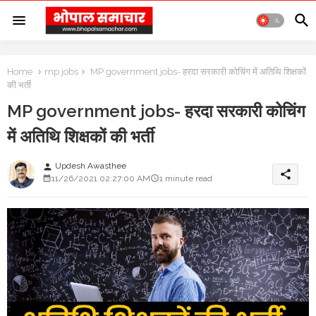
Home
mp jobs
MP government jobs- हरदा सरकारी कोचिंग में अतिथि शिक्षकों
की भर्ती
MP government jobs- हरदा सरकारी कोचिंग
में अतिथि शिक्षकों की भर्ती
Updesh Awasthee
person
share
11/26/2021 02:27:00 AM
1 minute read