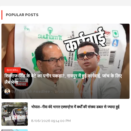
POPULAR POSTS
BHOPAL
शिवराज सिंह के बेटे का पनीर पकड़ा?, रायपुर में हुई कार्रवाई, जांच के लिए
लैब भेजा
Updesh Awasthee
8/06/2026 10:09:00 PM
भोपाल–रीवा वंदे भारत एक्सप्रेस में बर्थों की संख्या डबल से ज्यादा हुई
8/06/2026 09:14:00 PM