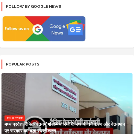
FOLLOW BY GOOGLE NEWS
POPULAR POSTS
EMPLOYEE
मध्य प्रदेश: दैनिक वेतनभोगी कर्मचारियों के स्थायी वर्गीकरण और वेतनमान
पर सरकार का बड़ा स्पष्टीकरण