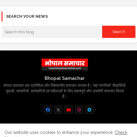
SEARCH YOUR NEWS
Bhopal Samachar
भोपाल समाचार एक प्रतिष्ठित और विश्वसनीय समाचार माध्यम है। यहां नागरिकों, विद्यार्थियों,
युवाओं, व्यापारियों, कर्मचारियों एवं महिलाओं के लिए महत्वपूर्ण और उपयोगी समाचार मिलते
हैं।
Home
About
Contact us
Privacy Policy
Our website uses cookies to enhance your experience.
Check