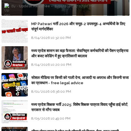
Updesh Awasthee
8/01/2026 07:07:00 PM
MP Patwari भर्ती 2026 और समूह-2 उपसमूह-4 अभ्यर्थियों के लिए
संपूर्ण मार्गदर्शिका
8/04/2026 10:32:00 PM
मध्य प्रदेश शासन का बड़ा फैसला: सेवानिवृत्त कर्मचारियों की पेंशन प्रक्रिया
और बजट कोडिंग में हुए क्रांतिकारी बदलाव
8/04/2026 10:20:00 PM
सोशल मीडिया पर किसी को गाली देना, आजादी या अपराध और कितनी सजा
का प्रावधान - free legal advice
8/01/2026 06:36:00 PM
मध्य प्रदेश शिक्षक भर्ती 2025: विशेष शिक्षक पात्रता विवाद पहुँचा हाई कोर्ट;
सरकार से माँगा जवाब
8/05/2026 10:49:00 PM