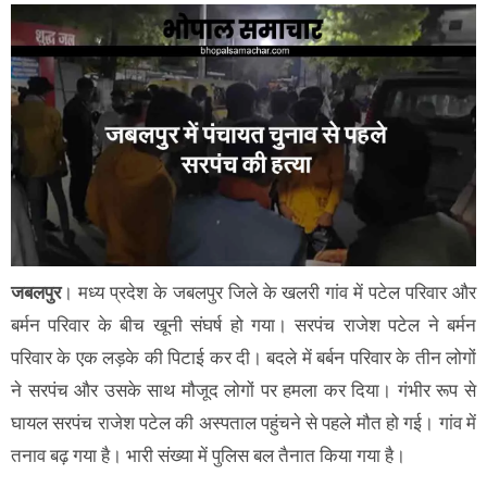
जबलपुर
। मध्य प्रदेश के जबलपुर जिले के खलरी गांव में पटेल परिवार और
बर्मन परिवार के बीच खूनी संघर्ष हो गया। सरपंच राजेश पटेल ने बर्मन
परिवार के एक लड़के की पिटाई कर दी। बदले में बर्बन परिवार के तीन लोगों
ने सरपंच और उसके साथ मौजूद लोगों पर हमला कर दिया। गंभीर रूप से
घायल सरपंच राजेश पटेल की अस्पताल पहुंचने से पहले मौत हो गई। गांव में
तनाव बढ़ गया है। भारी संख्या में पुलिस बल तैनात किया गया है।