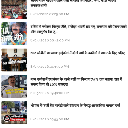
सीएम मोहन यादव ने खोल दओ सौगातों को पिटारा, भैया, बदल जाएगी
संस्कारधानी!
8/01/2026 07:25:00 PM
दतिया में नरोत्तम मिश्रा जीते, राजेंद्र भारती हार गए, घनश्याम की पेंशन पक्की
और आशुतोष बैक टू...
8/03/2026 06:32:00 PM
MP ओबीसी आरक्षण: हाईकोर्ट में दोनों पक्षों के वकीलों ने क्या तर्क दिए, पढ़िए
8/05/2026 10:35:00 PM
मध्य प्रदेश में रक्षाबंधन के पहले बसों का किराया 75% तक बढ़ाया, रात में
सफर किया तो 10% एक्स्ट्रा
8/05/2026 09:48:00 PM
भोपाल में फर्जी बैंक गारंटी वाले ठेकेदार के विरुद्ध आपराधिक मामला दर्ज
8/04/2026 09:53:00 PM