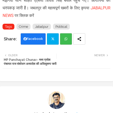
मझगवां थाने सहित एएसपी शिवेश सिंह बघेल पहुंच गए। आरोपियों की
धरपकड़ जारी है।
जबलपुर की महत्वपूर्ण खबरों के लिए कृपया
JABALPUR
NEWS
पर क्लिक करें
Tags
Crime
Jabalpur
Political
Facebook
Twi
Wh
OLDER
NEWER
MP Panchayat Chunav- मध्य प्रदेश
tte
ats
पंचायत राज संशोधन अध्यादेश की अधिसूचना जारी
r
app