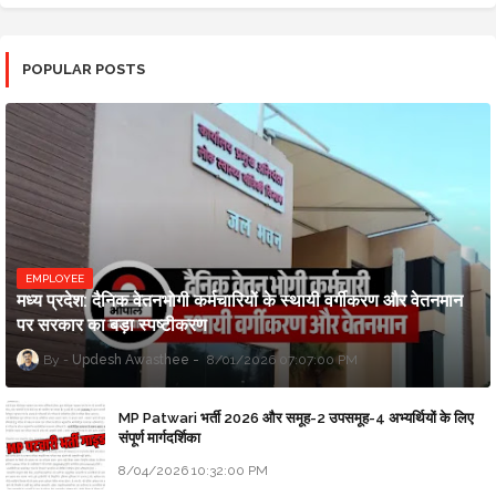
POPULAR POSTS
EMPLOYEE
मध्य प्रदेश: दैनिक वेतनभोगी कर्मचारियों के स्थायी वर्गीकरण और वेतनमान
पर सरकार का बड़ा स्पष्टीकरण
Updesh Awasthee
8/01/2026 07:07:00 PM
MP Patwari भर्ती 2026 और समूह-2 उपसमूह-4 अभ्यर्थियों के लिए
संपूर्ण मार्गदर्शिका
8/04/2026 10:32:00 PM