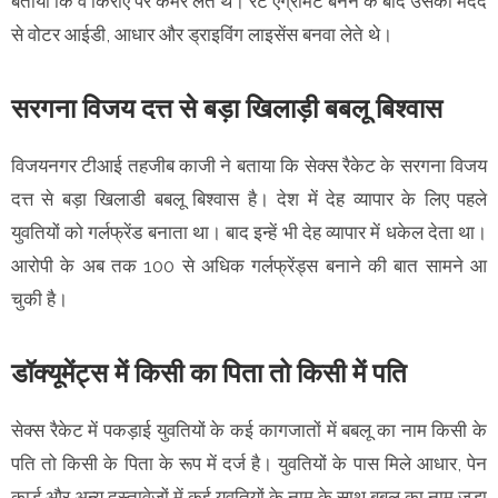
बताया कि वे किराए पर कमरे लेते थे। रेंट एग्रीमेंट बनने के बाद उसकी मदद
से वोटर आईडी, आधार और ड्राइविंग लाइसेंस बनवा लेते थे।
सरगना विजय दत्त से बड़ा खिलाड़ी बबलू बिश्वास
विजयनगर टीआई तहजीब काजी ने बताया कि सेक्स रैकेट के सरगना विजय
दत्त से बड़ा खिलाडी बबलू बिश्वास है। देश में देह व्यापार के लिए पहले
युवतियों को गर्लफ्रेंड बनाता था। बाद इन्हें भी देह व्यापार में धकेल देता था।
आरोपी के अब तक 100 से अधिक गर्लफ्रेंड्स बनाने की बात सामने आ
चुकी है।
डॉक्यूमेंट्स में किसी का पिता तो किसी में पति
सेक्स रैकेट में पकड़ाई युवतियों के कई कागजातों में बबलू का नाम किसी के
पति तो किसी के पिता के रूप में दर्ज है। युवतियों के पास मिले आधार, पेन
कार्ड और अन्य दस्तावेजों में कई युवतियों के नाम के साथ बबलू का नाम जुड़ा