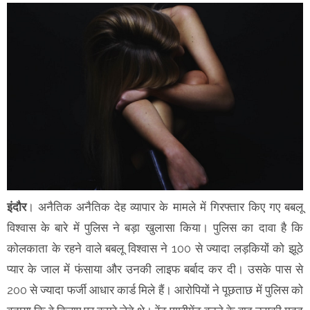
इंदौर
। अनैतिक अनैतिक देह व्यापार के मामले में गिरफ्तार किए गए बबलू
विश्वास के बारे में पुलिस ने बड़ा खुलासा किया। पुलिस का दावा है कि
कोलकाता के रहने वाले बबलू विश्वास ने 100 से ज्यादा लड़कियों को झूठे
प्यार के जाल में फंसाया और उनकी लाइफ बर्बाद कर दी। उसके पास से
200 से ज्यादा फर्जी आधार कार्ड मिले हैं। आरोपियों ने पूछताछ में पुलिस को