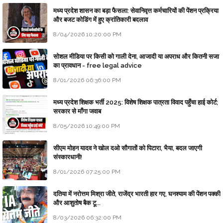
मध्य प्रदेश शासन का बड़ा फैसला: सेवानिवृत्त कर्मचारियों की पेंशन प्रक्रिया
और बजट कोडिंग में हुए क्रांतिकारी बदलाव
8/04/2026 10:20:00 PM
सोशल मीडिया पर किसी को गाली देना, आजादी या अपराध और कितनी सजा
का प्रावधान - free legal advice
8/01/2026 06:36:00 PM
मध्य प्रदेश शिक्षक भर्ती 2025: विशेष शिक्षक पात्रता विवाद पहुँचा हाई कोर्ट;
सरकार से माँगा जवाब
8/05/2026 10:49:00 PM
सीएम मोहन यादव ने खोल दओ सौगातों को पिटारा, भैया, बदल जाएगी
संस्कारधानी!
8/01/2026 07:25:00 PM
दतिया में नरोत्तम मिश्रा जीते, राजेंद्र भारती हार गए, घनश्याम की पेंशन पक्की
और आशुतोष बैक टू...
8/03/2026 06:32:00 PM