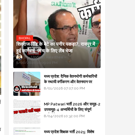
BHOPAL
शिवराज सिंह के बेटे का पनीर पकड़ा?, रायपुर में
हुई कार्रवाई, जांच के लिए लैब भेजा
Updesh Awasthee
8/06/2026 10:09:00 PM
मध्य प्रदेश: दैनिक वेतनभोगी कर्मचारियों
के स्थायी वर्गीकरण और वेतनमान पर
सरकार का बड़ा स्पष्टीकरण
8/01/2026 07:07:00 PM
ं
MP Patwari भर्ती 2026 और समूह-2
उपसमूह-4 अभ्यर्थियों के लिए संपूर्ण
मार्गदर्शिका
8/04/2026 10:32:00 PM
व
मध्य प्रदेश शिक्षक भर्ती 2025: विशेष