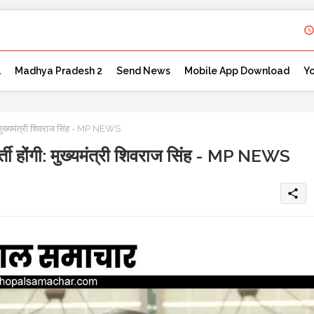
l
Madhya Pradesh 2
Send News
Mobile App Download
Y
ी: मुख्यमंत्री शिवराज सिंह - MP NEWS
र्ती होंगी: मुख्यमंत्री शिवराज सिंह - MP NEWS
share