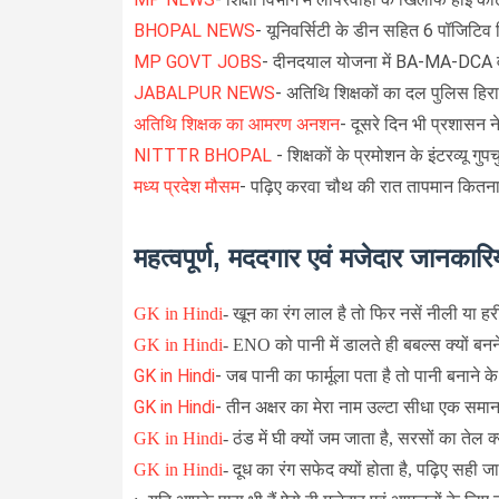
BHOPAL NEWS
- यूनिवर्सिटी के डीन सहित 6 पॉजिटिव 
MP GOVT JOBS
- दीनदयाल योजना में BA-MA-DCA वा
JABALPUR NEWS
- अतिथि शिक्षकों का दल पुलिस हिरास
अतिथि शिक्षक का आमरण अनशन
- दूसरे दिन भी प्रशासन ने
NITTTR BHOPAL
- शिक्षकों के प्रमोशन के इंटरव्यू गुप
मध्य प्रदेश मौसम
- पढ़िए करवा चौथ की रात तापमान कितना हो
महत्वपूर्ण, मददगार एवं मजेदार जानकारिय
GK in Hindi
-
खून का रंग लाल है तो फिर नसें नीली या हरी 
GK in Hindi
-
ENO को पानी में डालते ही बबल्स क्यों बनने
GK in Hindi
- जब पानी का फार्मूला पता है तो पानी बनाने के 
GK in Hindi
- तीन अक्षर का मेरा नाम उल्टा सीधा एक समान, ऐ
GK in Hindi
-
ठंड में घी क्यों जम जाता है, सरसों का तेल क
GK in Hindi
-
दूध का रंग सफेद क्यों होता है, पढ़िए सही जानक