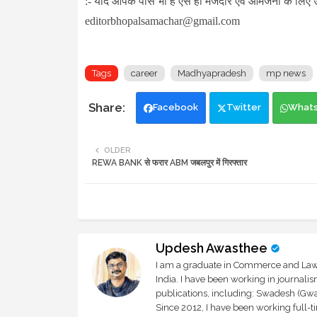
:- यदि आपके पास भी हैं ऐसे ही मजेदार एवं आमजनों के लिए 
editorbhopalsamachar@gmail.com
Tags
career
Madhyapradesh
mp news
Facebook
Twitter
What
OLDER
REWA BANK से फरार ABM जबलपुर में गिरफ्तार
Updesh Awasthee
I am a graduate in Commerce and Law, 
India. I have been working in journali
publications, including: Swadesh (Gwal
Since 2012, I have been working full-t