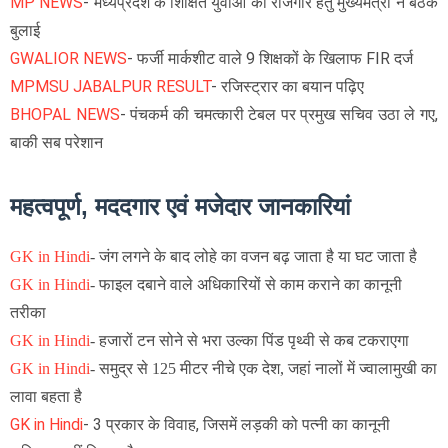
MP NEWS
- मध्यप्रदेश के शिक्षित युवाओं को रोजगार हेतु मुख्यमंत्री ने बैठक
बुलाई
GWALIOR NEWS
- फर्जी मार्कशीट वाले 9 शिक्षकों के खिलाफ FIR दर्ज
MPMSU JABALPUR RESULT
- रजिस्ट्रार का बयान पढ़िए
BHOPAL NEWS
- पंचकर्म की चमत्कारी टेबल पर प्रमुख सचिव उठा ले गए,
बाकी सब परेशान
महत्वपूर्ण, मददगार एवं मजेदार जानकारियां
GK in Hindi
-
जंग लगने के बाद लोहे का वजन बढ़ जाता है या घट जाता है
GK in Hindi
- फाइल दबाने वाले अधिकारियों से काम कराने का कानूनी
तरीका
GK in Hindi
-
हजारों टन सोने से भरा उल्का पिंड पृथ्वी से कब टकराएगा
GK in Hindi
-
समुद्र से 125 मीटर नीचे एक देश, जहां नालों में ज्वालामुखी का
लावा बहता है
GK in Hindi
- 3 प्रकार के विवाह, जिसमें लड़की को पत्नी का कानूनी