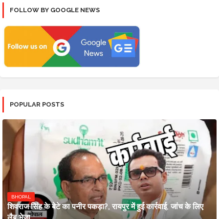
FOLLOW BY GOOGLE NEWS
POPULAR POSTS
BHOPAL
शिवराज सिंह के बेटे का पनीर पकड़ा?, रायपुर में हुई कार्रवाई, जांच के लिए
लैब भेजा