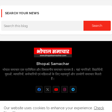
SEARCH YOUR NEWS
Bhopal Samachar
भोपाल समाचार एक प्रतिष्ठित और विश्वसनीय समाचार माध्यम है। यहां नागरिकों, विद्यार्थियों,
युवाओं, व्यापारियों, कर्मचारियों एवं महिलाओं के लिए महत्वपूर्ण और उपयोगी समाचार मिलते
हैं।
Home
About
Contact us
Privacy Policy
Our website uses cookies to enhance your experience.
Check