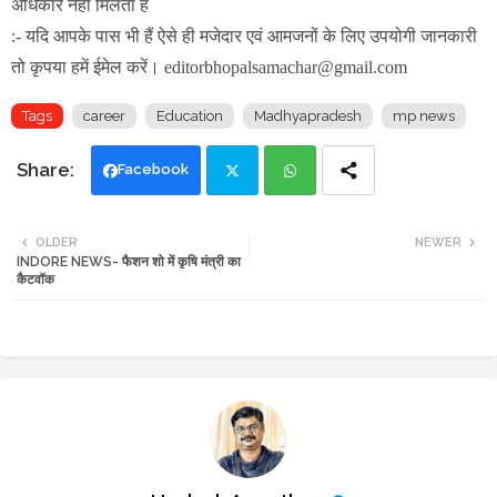
अधिकार नहीं मिलता है
:- यदि आपके पास भी हैं ऐसे ही मजेदार एवं आमजनों के लिए उपयोगी जानकारी
तो कृपया हमें ईमेल करें। editorbhopalsamachar@gmail.com
Tags
career
Education
Madhyapradesh
mp news
Facebook
Twi
Wh
OLDER
NEWER
INDORE NEWS- फैशन शो में कृषि मंत्री का
tte
ats
कैटवॉक
r
app