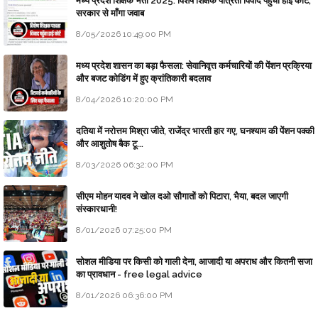
मध्य प्रदेश शिक्षक भर्ती 2025: विशेष शिक्षक पात्रता विवाद पहुँचा हाई कोर्ट;
सरकार से माँगा जवाब
8/05/2026 10:49:00 PM
मध्य प्रदेश शासन का बड़ा फैसला: सेवानिवृत्त कर्मचारियों की पेंशन प्रक्रिया
और बजट कोडिंग में हुए क्रांतिकारी बदलाव
8/04/2026 10:20:00 PM
दतिया में नरोत्तम मिश्रा जीते, राजेंद्र भारती हार गए, घनश्याम की पेंशन पक्की
और आशुतोष बैक टू...
8/03/2026 06:32:00 PM
सीएम मोहन यादव ने खोल दओ सौगातों को पिटारा, भैया, बदल जाएगी
संस्कारधानी!
8/01/2026 07:25:00 PM
सोशल मीडिया पर किसी को गाली देना, आजादी या अपराध और कितनी सजा
का प्रावधान - free legal advice
8/01/2026 06:36:00 PM