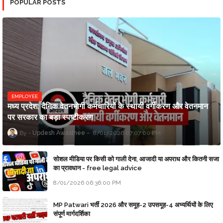
POPULAR POSTS
EMPLOYEE
मध्य प्रदेश: दैनिक वेतनभोगी कर्मचारियों के स्थायी वर्गीकरण और वेतनमान
पर सरकार का बड़ा स्पष्टीकरण
Updesh Awasthee
8/01/2026 07:07:00 PM
सोशल मीडिया पर किसी को गाली देना, आजादी या अपराध और कितनी सजा
का प्रावधान - free legal advice
8/01/2026 06:36:00 PM
MP Patwari भर्ती 2026 और समूह-2 उपसमूह-4 अभ्यर्थियों के लिए
संपूर्ण मार्गदर्शिका