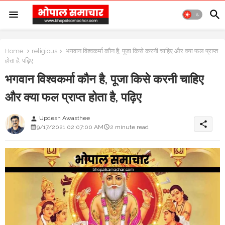
Home
religious
भगवान विश्वकर्मा कौन है, पूजा किसे करनी चाहिए और क्या फल प्राप्त
होता है, पढ़िए
भगवान विश्वकर्मा कौन है, पूजा किसे करनी चाहिए
और क्या फल प्राप्त होता है, पढ़िए
Updesh Awasthee
person
share
9/17/2021 02:07:00 AM
2 minute read