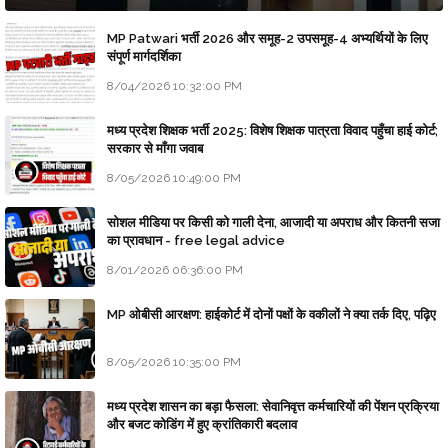
MP Patwari भर्ती 2026 और समूह-2 उपसमूह-4 अभ्यर्थियों के लिए
संपूर्ण मार्गदर्शिका
8/04/2026 10:32:00 PM
मध्य प्रदेश शिक्षक भर्ती 2025: विशेष शिक्षक पात्रता विवाद पहुँचा हाई कोर्ट;
सरकार से माँगा जवाब
8/05/2026 10:49:00 PM
सोशल मीडिया पर किसी को गाली देना, आजादी या अपराध और कितनी सजा
का प्रावधान - free legal advice
8/01/2026 06:36:00 PM
MP ओबीसी आरक्षण: हाईकोर्ट में दोनों पक्षों के वकीलों ने क्या तर्क दिए, पढ़िए
8/05/2026 10:35:00 PM
मध्य प्रदेश शासन का बड़ा फैसला: सेवानिवृत्त कर्मचारियों की पेंशन प्रक्रिया
और बजट कोडिंग में हुए क्रांतिकारी बदलाव