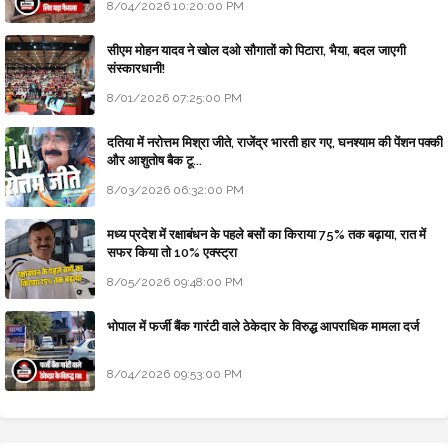
8/04/2026 10:20:00 PM
सीएम मोहन यादव ने खोल दओ सौगातों को पिटारा, भैया, बदल जाएगी
संस्कारधानी!
8/01/2026 07:25:00 PM
दतिया में नरोत्तम मिश्रा जीते, राजेंद्र भारती हार गए, घनश्याम की पेंशन पक्की
और आशुतोष बैक टू...
8/03/2026 06:32:00 PM
मध्य प्रदेश में रक्षाबंधन के पहले बसों का किराया 75% तक बढ़ाया, रात में
सफर किया तो 10% एक्स्ट्रा
8/05/2026 09:48:00 PM
भोपाल में फर्जी बैंक गारंटी वाले ठेकेदार के विरुद्ध आपराधिक मामला दर्ज
8/04/2026 09:53:00 PM