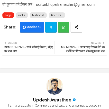
तो कृपया हमें ईमेल करें। editorbhopalsamachar@gmail.com
Tags
india
National
Political
Facebook
Twi
Wh
OLDER
NEWER
MPMSU NEWS- सभी परीक्षाएं निरस्त, पढ़िए
MP NEWS- 1 लाख रुपए रिश्वत लेते सब
tte
ats
अब क्या होगा
इंजीनियर गिरफ्तार: लोकायुक्त का दावा
r
app
Updesh Awasthee
I am a graduate in Commerce and Law, and a journalist based in