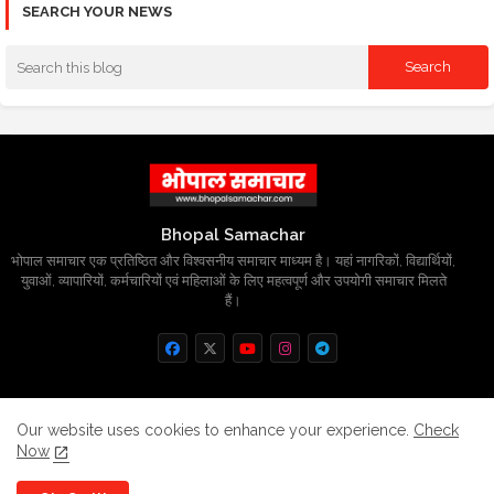
SEARCH YOUR NEWS
Bhopal Samachar
भोपाल समाचार एक प्रतिष्ठित और विश्वसनीय समाचार माध्यम है। यहां नागरिकों, विद्यार्थियों,
युवाओं, व्यापारियों, कर्मचारियों एवं महिलाओं के लिए महत्वपूर्ण और उपयोगी समाचार मिलते
हैं।
Home
About
Contact us
Privacy Policy
Our website uses cookies to enhance your experience.
Check
Now
Grievance
Disclaimer
sitemap