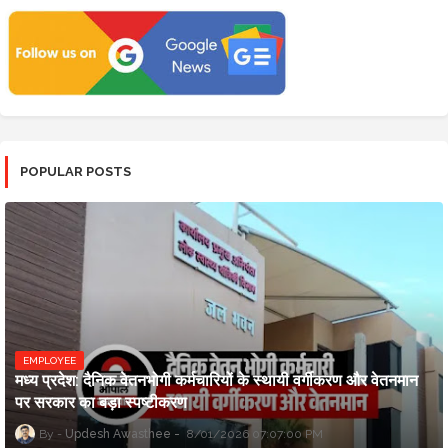
POPULAR POSTS
EMPLOYEE
मध्य प्रदेश: दैनिक वेतनभोगी कर्मचारियों के स्थायी वर्गीकरण और वेतनमान
पर सरकार का बड़ा स्पष्टीकरण
Updesh Awasthee
8/01/2026 07:07:00 PM