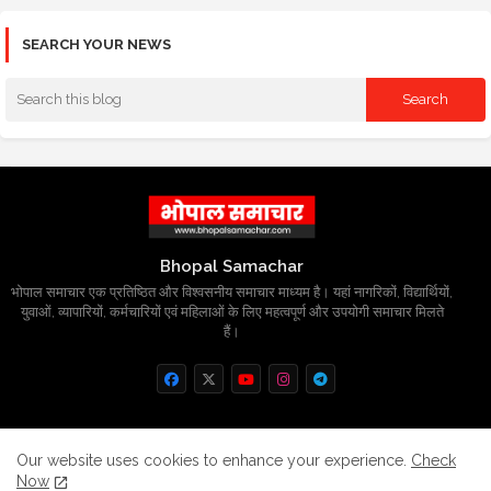
SEARCH YOUR NEWS
Bhopal Samachar
भोपाल समाचार एक प्रतिष्ठित और विश्वसनीय समाचार माध्यम है। यहां नागरिकों, विद्यार्थियों,
युवाओं, व्यापारियों, कर्मचारियों एवं महिलाओं के लिए महत्वपूर्ण और उपयोगी समाचार मिलते
हैं।
Home
About
Contact us
Privacy Policy
Our website uses cookies to enhance your experience.
Check
Now