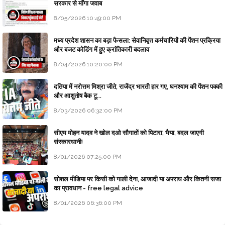
सरकार से माँगा जवाब
8/05/2026 10:49:00 PM
मध्य प्रदेश शासन का बड़ा फैसला: सेवानिवृत्त कर्मचारियों की पेंशन प्रक्रिया
और बजट कोडिंग में हुए क्रांतिकारी बदलाव
8/04/2026 10:20:00 PM
दतिया में नरोत्तम मिश्रा जीते, राजेंद्र भारती हार गए, घनश्याम की पेंशन पक्की
और आशुतोष बैक टू...
8/03/2026 06:32:00 PM
सीएम मोहन यादव ने खोल दओ सौगातों को पिटारा, भैया, बदल जाएगी
संस्कारधानी!
8/01/2026 07:25:00 PM
सोशल मीडिया पर किसी को गाली देना, आजादी या अपराध और कितनी सजा
का प्रावधान - free legal advice
8/01/2026 06:36:00 PM