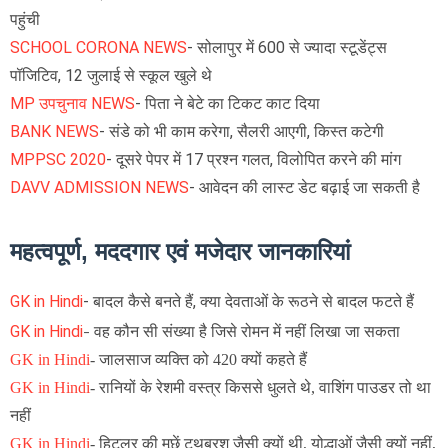
पहुंची
SCHOOL CORONA NEWS
- सोलापुर में 600 से ज्यादा स्टूडेंट्स
पॉजिटिव, 12 जुलाई से स्कूल खुले थे
MP उपचुनाव NEWS
- पिता ने बेटे का टिकट काट दिया
BANK NEWS
- संडे को भी काम करेगा, सैलरी आएगी, किस्त कटेगी
MPPSC 2020
- दूसरे पेपर में 17 प्रश्न गलत, विलोपित करने की मांग
DAVV ADMISSION NEWS
- आवेदन की लास्ट डेट बढ़ाई जा सकती है
महत्वपूर्ण, मददगार एवं मजेदार जानकारियां
GK in Hindi
- बादल कैसे बनते हैं, क्या देवताओं के रूठने से बादल फटते हैं
GK in Hindi
- वह कौन सी संख्या है जिसे रोमन में नहीं लिखा जा सकता
GK in Hindi
-
जालसाज व्यक्ति को 420 क्यों कहते हैं ​
GK in Hindi
-
रानियों के रेशमी वस्त्र किससे धुलते थे, वाशिंग पाउडर तो था
नहीं
GK in Hindi
- हिटलर की मूछें टूथब्रश जैसी क्यों थी, योद्धाओं जैसी क्यों नहीं,