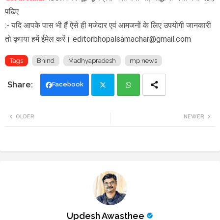
पढ़िए
:- यदि आपके पास भी हैं ऐसे ही मजेदार एवं आमजनों के लिए उपयोगी जानकारी
तो कृपया हमें ईमेल करें। editorbhopalsamachar@gmail.com
Tags
Bhind
Madhyapradesh
mp news
Facebook
Twi
Wh
OLDER
NEWER
tte
ats
r
app
Updesh Awasthee