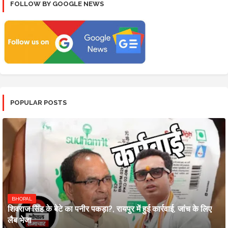
FOLLOW BY GOOGLE NEWS
POPULAR POSTS
BHOPAL
शिवराज सिंह के बेटे का पनीर पकड़ा?, रायपुर में हुई कार्रवाई, जांच के लिए
लैब भेजा