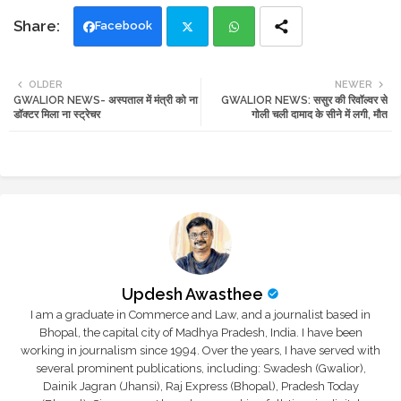
Facebook
Twi
Wh
OLDER
NEWER
GWALIOR NEWS- अस्पताल में मंत्री को ना
GWALIOR NEWS: ससुर की रिवॉल्वर से
tte
ats
डॉक्टर मिला ना स्ट्रेचर
गोली चली दामाद के सीने में लगी, मौत
r
app
Updesh Awasthee
I am a graduate in Commerce and Law, and a journalist based in
Bhopal, the capital city of Madhya Pradesh, India. I have been
working in journalism since 1994. Over the years, I have served with
several prominent publications, including: Swadesh (Gwalior),
Dainik Jagran (Jhansi), Raj Express (Bhopal), Pradesh Today