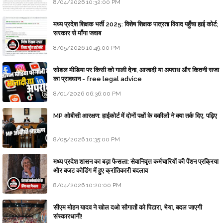
8/04/2026 10:32:00 PM
मध्य प्रदेश शिक्षक भर्ती 2025: विशेष शिक्षक पात्रता विवाद पहुँचा हाई कोर्ट;
सरकार से माँगा जवाब
8/05/2026 10:49:00 PM
सोशल मीडिया पर किसी को गाली देना, आजादी या अपराध और कितनी सजा
का प्रावधान - free legal advice
8/01/2026 06:36:00 PM
MP ओबीसी आरक्षण: हाईकोर्ट में दोनों पक्षों के वकीलों ने क्या तर्क दिए, पढ़िए
8/05/2026 10:35:00 PM
मध्य प्रदेश शासन का बड़ा फैसला: सेवानिवृत्त कर्मचारियों की पेंशन प्रक्रिया
और बजट कोडिंग में हुए क्रांतिकारी बदलाव
8/04/2026 10:20:00 PM
सीएम मोहन यादव ने खोल दओ सौगातों को पिटारा, भैया, बदल जाएगी
संस्कारधानी!