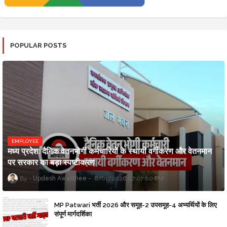
POPULAR POSTS
EMPLOYEE
मध्य प्रदेश: दैनिक वेतनभोगी कर्मचारियों के स्थायी वर्गीकरण और वेतनमान
पर सरकार का बड़ा स्पष्टीकरण
Updesh Awasthee
8/01/2026 07:07:00 PM
MP Patwari भर्ती 2026 और समूह-2 उपसमूह-4 अभ्यर्थियों के लिए
संपूर्ण मार्गदर्शिका