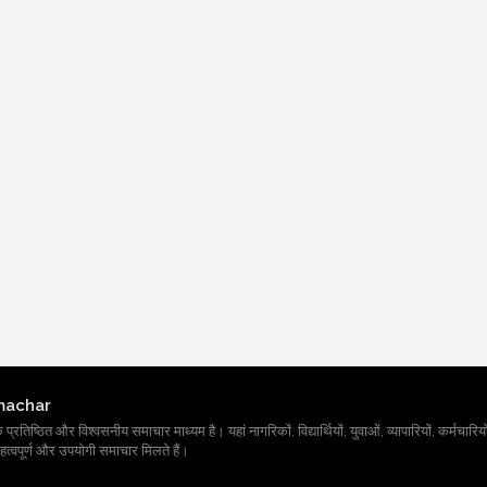
machar
तिष्ठित और विश्वसनीय समाचार माध्यम है। यहां नागरिकों, विद्यार्थियों, युवाओं, व्यापारियों, कर्मचारियों
त्वपूर्ण और उपयोगी समाचार मिलते हैं।