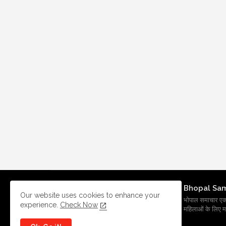
Bhopal Sa
Our website uses cookies to enhance your
भोपाल समाचार एक प्र
experience.
Check Now
महिलाओं के लिए मह