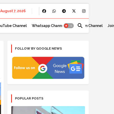
August 7, 2026
ouTube Channel
Whatsapp Channel
Telegram Channel
Joi
FOLLOW BY GOOGLE NEWS
POPULAR POSTS