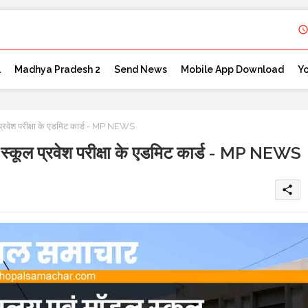
l
Madhya Pradesh 2
Send News
Mobile App Download
Y
ल प्रवेश परीक्षा के एडमिट कार्ड - MP NEWS
डल स्कूल प्रवेश परीक्षा के एडमिट कार्ड - MP NEWS
share