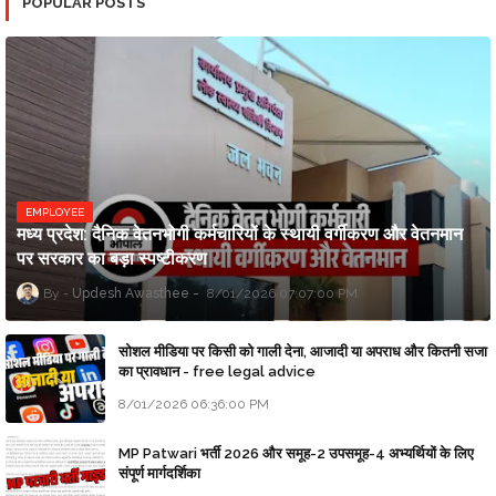
POPULAR POSTS
EMPLOYEE
मध्य प्रदेश: दैनिक वेतनभोगी कर्मचारियों के स्थायी वर्गीकरण और वेतनमान
पर सरकार का बड़ा स्पष्टीकरण
Updesh Awasthee
8/01/2026 07:07:00 PM
सोशल मीडिया पर किसी को गाली देना, आजादी या अपराध और कितनी सजा
का प्रावधान - free legal advice
8/01/2026 06:36:00 PM
MP Patwari भर्ती 2026 और समूह-2 उपसमूह-4 अभ्यर्थियों के लिए
संपूर्ण मार्गदर्शिका