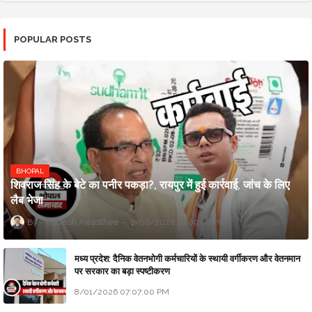
POPULAR POSTS
BHOPAL
शिवराज सिंह के बेटे का पनीर पकड़ा?, रायपुर में हुई कार्रवाई, जांच के लिए
लैब भेजा
Updesh Awasthee
8/06/2026 10:09:00 PM
मध्य प्रदेश: दैनिक वेतनभोगी कर्मचारियों के स्थायी वर्गीकरण और वेतनमान
पर सरकार का बड़ा स्पष्टीकरण
8/01/2026 07:07:00 PM