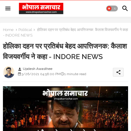
Home
Political
होलिका दहन पर प्रतिबंध बेहद आपत्तिजनक: कैलाश विजयवर्गीय ने कहा
- INDORE NEWS
होलिका दहन पर प्रतिबंध बेहद आपत्तिजनक: कैलाश
विजयवर्गीय ने कहा - INDORE NEWS
Updesh Awasthee
person
share
3/26/2021 04:56:00 PM
1 minute read