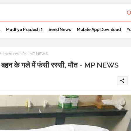
l
Madhya Pradesh 2
Send News
Mobile App Download
Y
े में फंसी रस्सी, मौत - MP NEWS
 बहन के गले में फंसी रस्सी, मौत - MP NEWS
share