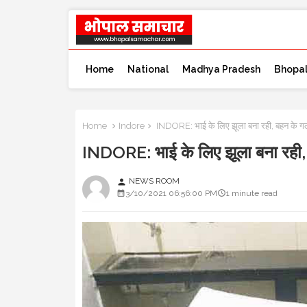
Home
National
Madhya Pradesh
Bhopa
Home
Indore
INDORE: भाई के लिए झूला बना रही, बहन के गल
INDORE: भाई के लिए झूला बना रही,
NEWS ROOM
person
3/10/2021 06:56:00 PM
1 minute read