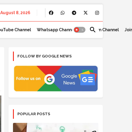
August 8, 2026
ouTube Channel
Whatsapp Channel
Telegram Channel
Joi
FOLLOW BY GOOGLE NEWS
POPULAR POSTS