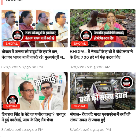
BHOPAL
BHOPAL
भोपाल में जनता को बाबुओं के हवाले कर,
BHOPAL में नेताओं के हाथों में पौधे लगवाने
नेतागण भाषण बाजी करते रहे: मुख्यमंत्री जन
के लिए, 700 हरे भरे पेड़ कटवा दिए
विश्वास अभियान
8/07/2026 07:56:00 PM
8/07/2026 11:30:00 AM
BHOPAL
BHOPAL
शिवराज सिंह के बेटे का पनीर पकड़ा?, रायपुर
भोपाल–रीवा वंदे भारत एक्सप्रेस में बर्थों की
में हुई कार्रवाई, जांच के लिए लैब भेजा
संख्या डबल से ज्यादा हुई
8/06/2026 10:09:00 PM
8/06/2026 09:14:00 PM