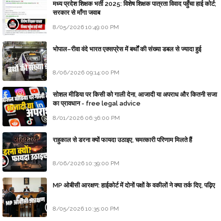
मध्य प्रदेश शिक्षक भर्ती 2025: विशेष शिक्षक पात्रता विवाद पहुँचा हाई कोर्ट;
सरकार से माँगा जवाब
8/05/2026 10:49:00 PM
भोपाल–रीवा वंदे भारत एक्सप्रेस में बर्थों की संख्या डबल से ज्यादा हुई
8/06/2026 09:14:00 PM
सोशल मीडिया पर किसी को गाली देना, आजादी या अपराध और कितनी सजा
का प्रावधान - free legal advice
8/01/2026 06:36:00 PM
राहुकाल से डरना क्यों फायदा उठाइए, चमत्कारी परिणाम मिलते हैं
8/06/2026 10:39:00 PM
MP ओबीसी आरक्षण: हाईकोर्ट में दोनों पक्षों के वकीलों ने क्या तर्क दिए, पढ़िए
8/05/2026 10:35:00 PM