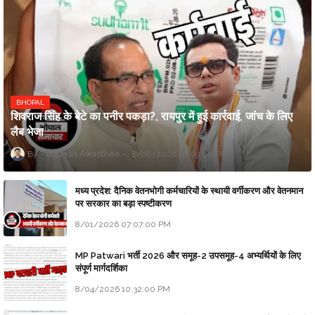
BHOPAL
शिवराज सिंह के बेटे का पनीर पकड़ा?, रायपुर में हुई कार्रवाई, जांच के लिए
लैब भेजा
Updesh Awasthee
8/06/2026 10:09:00 PM
मध्य प्रदेश: दैनिक वेतनभोगी कर्मचारियों के स्थायी वर्गीकरण और वेतनमान
पर सरकार का बड़ा स्पष्टीकरण
8/01/2026 07:07:00 PM
MP Patwari भर्ती 2026 और समूह-2 उपसमूह-4 अभ्यर्थियों के लिए
संपूर्ण मार्गदर्शिका
8/04/2026 10:32:00 PM