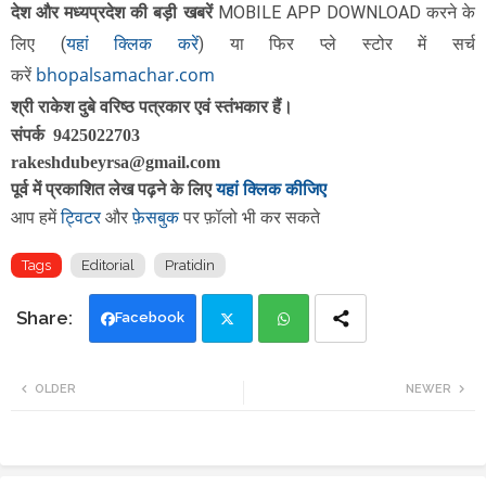
दे
श और मध्यप्रदेश की बड़ी खबरें
MOBILE APP DOWNLOAD करने के
यहां क्लिक करें
लिए
(
)
या फिर
प्ले स्टोर में सर्च
bhopalsamachar.com
करें
श्री राकेश दुबे वरिष्ठ पत्रकार एवं स्तंभकार हैं।
संपर्क 9425022703
rakeshdubeyrsa@gmail.com
पूर्व में प्रकाशित लेख पढ़ने के लिए
यहां क्लिक कीजिए
ट्विटर
फ़ेसबुक
आप हमें
और
पर फ़ॉलो भी कर सकते
Tags
Editorial
Pratidin
Facebook
Twi
Wh
OLDER
NEWER
tte
ats
r
app