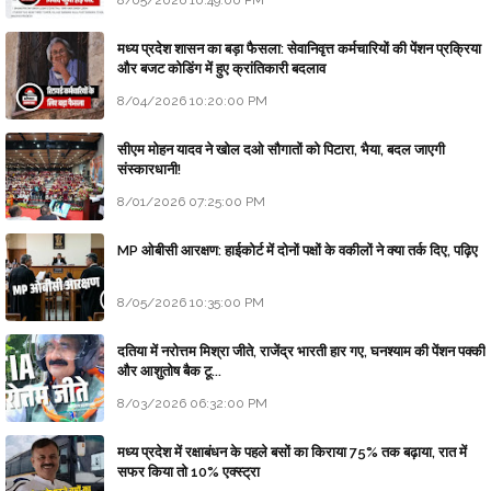
8/05/2026 10:49:00 PM
मध्य प्रदेश शासन का बड़ा फैसला: सेवानिवृत्त कर्मचारियों की पेंशन प्रक्रिया
और बजट कोडिंग में हुए क्रांतिकारी बदलाव
8/04/2026 10:20:00 PM
सीएम मोहन यादव ने खोल दओ सौगातों को पिटारा, भैया, बदल जाएगी
संस्कारधानी!
8/01/2026 07:25:00 PM
MP ओबीसी आरक्षण: हाईकोर्ट में दोनों पक्षों के वकीलों ने क्या तर्क दिए, पढ़िए
8/05/2026 10:35:00 PM
दतिया में नरोत्तम मिश्रा जीते, राजेंद्र भारती हार गए, घनश्याम की पेंशन पक्की
और आशुतोष बैक टू...
8/03/2026 06:32:00 PM
मध्य प्रदेश में रक्षाबंधन के पहले बसों का किराया 75% तक बढ़ाया, रात में
सफर किया तो 10% एक्स्ट्रा