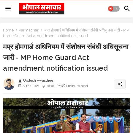
Home
Karmachari
मप्र होमगार्ड अधिनियम में संशोधन संबंधी अधिसूचना जारी - MP
Home Guard Act amendment notification issued
मप्र होमगार्ड अधिनियम में संशोधन संबंधी अधिसूचना
जारी - MP Home Guard Act
amendment notification issued
Updesh Awasthee
person
share
2/16/2021 09:06:00 PM
1 minute read