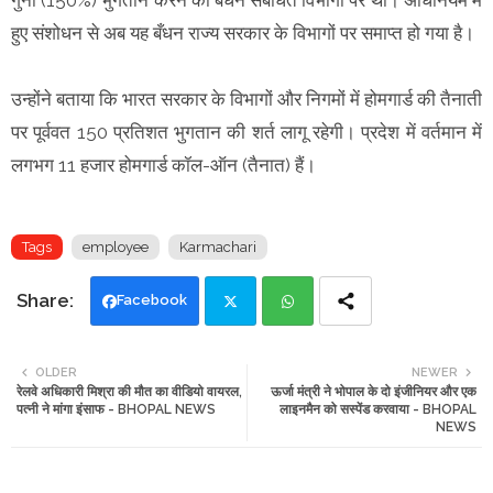
हुए संशोधन से अब यह बँधन राज्य सरकार के विभागों पर समाप्त हो गया है।
उन्होंने बताया कि भारत सरकार के विभागों और निगमों में होमगार्ड की तैनाती
पर पूर्ववत 150 प्रतिशत भुगतान की शर्त लागू रहेगी। प्रदेश में वर्तमान में
लगभग 11 हजार होमगार्ड कॉल-ऑन (तैनात) हैं।
Tags
employee
Karmachari
Facebook
Twi
Wh
OLDER
NEWER
रेलवे अधिकारी मिश्रा की मौत का वीडियो वायरल,
ऊर्जा मंत्री ने भोपाल के दो इंजीनियर और एक
tte
ats
पत्नी ने मांगा इंसाफ - BHOPAL NEWS
लाइनमैन को सस्पेंड करवाया - BHOPAL
NEWS
r
app