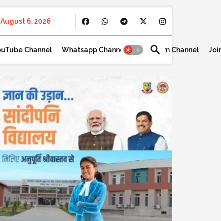
August 6, 2026
ouTube Channel
Whatsapp Channel
Telegram Channel
Joi