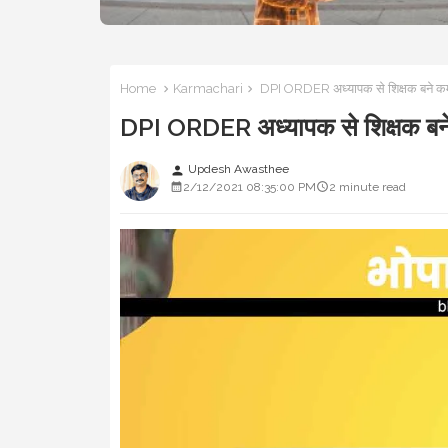
Home
Karmachari
DPI ORDER अध्यापक से शिक्षक बने कर्मच
DPI ORDER अध्यापक से शिक्षक बने क
Updesh Awasthee
person
2/12/2021 08:35:00 PM
2 minute read