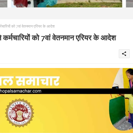
ारियों को 7वां वेतनमान एरियर के आदेश
र्मचारियों को 7वां वेतनमान एरियर के आदेश
share