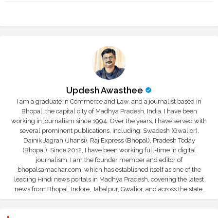
tte
ats
r
app
Updesh Awasthee
I am a graduate in Commerce and Law, and a journalist based in
Bhopal, the capital city of Madhya Pradesh, India. I have been
working in journalism since 1994. Over the years, I have served with
several prominent publications, including: Swadesh (Gwalior),
Dainik Jagran (Jhansi), Raj Express (Bhopal), Pradesh Today
(Bhopal); Since 2012, I have been working full-time in digital
journalism. I am the founder member and editor of
bhopalsamachar.com, which has established itself as one of the
leading Hindi news portals in Madhya Pradesh, covering the latest
news from Bhopal, Indore, Jabalpur, Gwalior, and across the state.