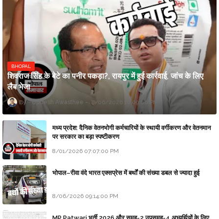
BHOPAL
शिवराज सिंह के बेटे का पनीर पकड़ा?, रायपुर में हुई कार्रवाई, जांच के लिए
लैब भेजा
Updesh Awasthee
8/06/2026 10:09:00 PM
मध्य प्रदेश: दैनिक वेतनभोगी कर्मचारियों के स्थायी वर्गीकरण और वेतनमान
पर सरकार का बड़ा स्पष्टीकरण
8/01/2026 07:07:00 PM
भोपाल–रीवा वंदे भारत एक्सप्रेस में बर्थों की संख्या डबल से ज्यादा हुई
8/06/2026 09:14:00 PM
MP Patwari भर्ती 2026 और समूह-2 उपसमूह-4 अभ्यर्थियों के लिए