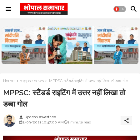
Home
mppsc news
MPPSC: स्टैंडर्ड राइटिंग में उत्तर नहीं लिखा तो डब्बा गोल
MPPSC: स्टैंडर्ड राइटिंग में उत्तर नहीं लिखा तो
डब्बा गोल
Updesh Awasthee
person
share
1/09/2021 10:47:00 AM
1 minute read