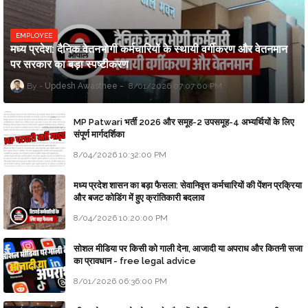
EMPLOYEE
मध्य प्रदेश: दैनिक वेतनभोगी कर्मचारियों के स्थायी वर्गीकरण और वेतनमान
पर सरकार का बड़ा स्पष्टीकरण
Updesh Awasthee
8/01/2026 07:07:00 PM
MP Patwari भर्ती 2026 और समूह-2 उपसमूह-4 अभ्यर्थियों के लिए
संपूर्ण मार्गदर्शिका
8/04/2026 10:32:00 PM
मध्य प्रदेश शासन का बड़ा फैसला: सेवानिवृत्त कर्मचारियों की पेंशन प्रक्रिया
और बजट कोडिंग में हुए क्रांतिकारी बदलाव
8/04/2026 10:20:00 PM
सोशल मीडिया पर किसी को गाली देना, आजादी या अपराध और कितनी सजा
का प्रावधान - free legal advice
8/01/2026 06:36:00 PM