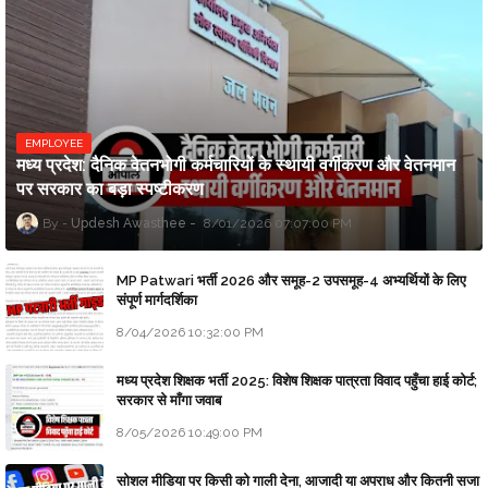
EMPLOYEE
मध्य प्रदेश: दैनिक वेतनभोगी कर्मचारियों के स्थायी वर्गीकरण और वेतनमान
पर सरकार का बड़ा स्पष्टीकरण
Updesh Awasthee
8/01/2026 07:07:00 PM
MP Patwari भर्ती 2026 और समूह-2 उपसमूह-4 अभ्यर्थियों के लिए
संपूर्ण मार्गदर्शिका
8/04/2026 10:32:00 PM
मध्य प्रदेश शिक्षक भर्ती 2025: विशेष शिक्षक पात्रता विवाद पहुँचा हाई कोर्ट;
सरकार से माँगा जवाब
8/05/2026 10:49:00 PM
सोशल मीडिया पर किसी को गाली देना, आजादी या अपराध और कितनी सजा