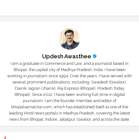
r
app
Updesh Awasthee
I am a graduate in Commerce and Law, and a journalist based in
Bhopal, the capital city of Madhya Pradesh, India. I have been
working in journalism since 1994. Over the years, I have served with
several prominent publications, including: Swadesh (Gwalior),
Dainik Jagran (Jhansi), Raj Express (Bhopal), Pradesh Today
(Bhopal); Since 2012, I have been working full-time in digital
journalism. I am the founder member and editor of
bhopalsamachar.com, which has established itself as one of the
leading Hindi news portals in Madhya Pradesh, covering the latest
news from Bhopal, Indore, Jabalpur, Gwalior, and across the state.