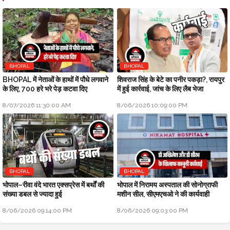
BHOPAL
BHOPAL
BHOPAL में नेताओं के हाथों में पौधे लगवाने
शिवराज सिंह के बेटे का पनीर पकड़ा?, रायपुर
के लिए, 700 हरे भरे पेड़ कटवा दिए
में हुई कार्रवाई, जांच के लिए लैब भेजा
8/07/2026 11:30:00 AM
8/06/2026 10:09:00 PM
BHOPAL
BHOPAL
भोपाल–रीवा वंदे भारत एक्सप्रेस में बर्थों की
भोपाल में निरामय अस्पताल की सोनोग्राफी
संख्या डबल से ज्यादा हुई
मशीन सील, सीएमएचओ ने की कार्यवाही
8/06/2026 09:14:00 PM
8/06/2026 09:03:00 PM