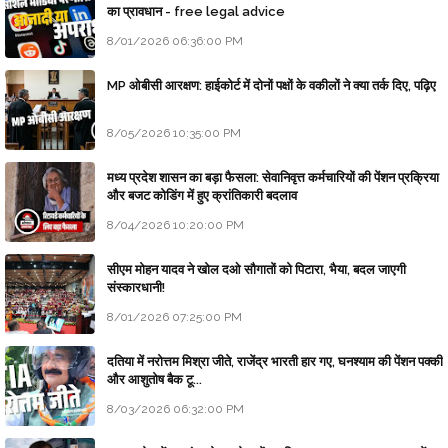
का प्रावधान - free legal advice
8/01/2026 06:36:00 PM
MP ओबीसी आरक्षण: हाईकोर्ट में दोनों पक्षों के वकीलों ने क्या तर्क दिए, पढ़िए
8/05/2026 10:35:00 PM
मध्य प्रदेश शासन का बड़ा फैसला: सेवानिवृत्त कर्मचारियों की पेंशन प्रक्रिया
और बजट कोडिंग में हुए क्रांतिकारी बदलाव
8/04/2026 10:20:00 PM
सीएम मोहन यादव ने खोल दओ सौगातों को पिटारा, भैया, बदल जाएगी
संस्कारधानी!
8/01/2026 07:25:00 PM
दतिया में नरोत्तम मिश्रा जीते, राजेंद्र भारती हार गए, घनश्याम की पेंशन पक्की
और आशुतोष बैक टू...
8/03/2026 06:32:00 PM