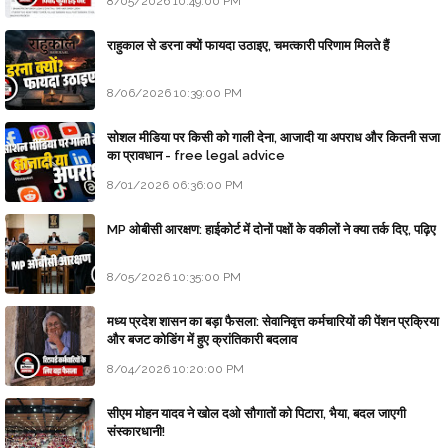
8/05/2026 10:49:00 PM
राहुकाल से डरना क्यों फायदा उठाइए, चमत्कारी परिणाम मिलते हैं
8/06/2026 10:39:00 PM
सोशल मीडिया पर किसी को गाली देना, आजादी या अपराध और कितनी सजा
का प्रावधान - free legal advice
8/01/2026 06:36:00 PM
MP ओबीसी आरक्षण: हाईकोर्ट में दोनों पक्षों के वकीलों ने क्या तर्क दिए, पढ़िए
8/05/2026 10:35:00 PM
मध्य प्रदेश शासन का बड़ा फैसला: सेवानिवृत्त कर्मचारियों की पेंशन प्रक्रिया
और बजट कोडिंग में हुए क्रांतिकारी बदलाव
8/04/2026 10:20:00 PM
सीएम मोहन यादव ने खोल दओ सौगातों को पिटारा, भैया, बदल जाएगी
संस्कारधानी!