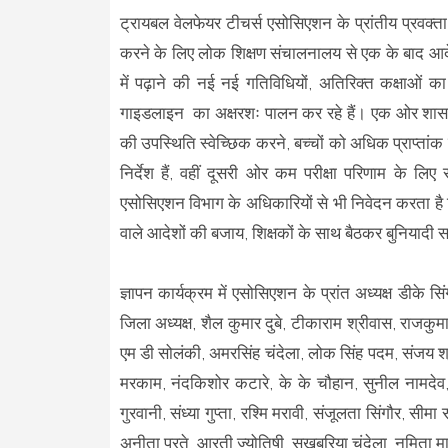
ट्रायबल वेलफेयर टीचर्स एसोसिएशन के प्रांतीय प्रवक्
करने के लिए लोक शिक्षण संचालनालय से एक के बाद आदेश ज
में पढ़ाने की नई नई गतिविधियों, अतिरिक्त कक्षाओं का स
गाइडलाइन का अक्षरशः पालन कर रहे हैं। एक ओर शासन द्वार
की उपस्थिति स्वेच्छिक करने, बच्चों को अधिक प्राप्तां
निर्देश हैं, वहीं दूसरी ओर कम परीक्षा परिणाम के लिए
एसोसिएशन विभाग के अधिकारियों से भी निवेदन करता है
वाले आदेशों की बजाय, शिक्षकों के साथ बैठकर बुनियादी स
ज्ञापन कार्यक्रम में एसोसिएशन के प्रांत अध्यक्ष डीके सिं
जिला अध्यक्ष, शैल कुमार दुबे, टीकाराम श्रीवास, राजकुमा
एम डी सोलंकी, अमरसिंह चंदेला, लोक सिंह पदम, संजय श्र
मरकाम, नंदकिशोर कटारे, के के चौहान, सुनील नामदेव, सं
गुरवानी, संध्या गुप्ता, रश्मि मरावी, संजूलता सिंगौर, सीमा 
अनीता परते, आरती ज्योतिषी, सुखबरिया चंदेला, नमिता मार्