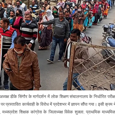
्यक्ष डीके सिंगौर के मार्गदर्शन में लोक शिक्षण संचालनालय के निर्धारित परीक्ष
ों पर प्रस्तावित कार्यवाही के विरोध में प्रदेशभर में ज्ञापन सौंपा गया। इसी क्रम मे
मध्यप्रदेश शिक्षक कांग्रेस के जिलाध्यक्ष विवेक शुक्ला, प्राथमिक माध्यमि