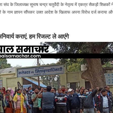
संघ के जिलाध्यक्ष सुभाष चन्द्र चतुर्वेदी के नेतृत्व में एकत्र सैकड़ों शिक्षकों न
ंत्री के नाम ज्ञापन सौंपकर उक्त आदेश के खिलाफ अपना विरोध दर्ज कराया औ
िवार्य कराएं, हम रिजल्ट ले आएंगे