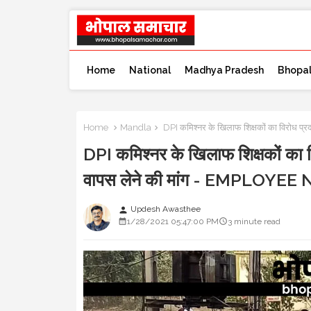
Home
National
Madhya Pradesh
Bhopa
Home
Mandla
DPI कमिश्नर के खिलाफ शिक्षकों का विरोध प
DPI कमिश्नर के खिलाफ शिक्षकों का 
वापस लेने की मांग - EMPLOYE
Updesh Awasthee
person
1/28/2021 05:47:00 PM
3 minute read