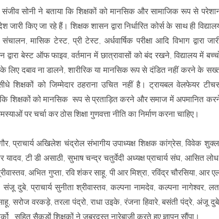
ता संजीव सोनी ने बताया कि शिक्षकों को मानसिक और सामाजिक रूप से परेशा
ारी किए जा रहे हैं। शिक्षक शासन द्वारा निर्धारित कोर्स के साथ ही विद्याल
ंचालन, मासिक टेस्ट, प्री टेस्ट, अर्धवार्षिक परीक्षा आदि विभाग द्वारा जार
ा बेस्ट ऑफ फाइव, वर्तमान में छात्रावासों को बंद रखने, विद्यालय में बच्चो
क के लिए दबाव ना डालने, शारीरिक या मानसिक रूप से दंडित नहीं करने के सख्
 सीधे शिक्षकों को जिम्मेदार ठहराना उचित नहीं है। ट्रायबल वेलफेयर टीचर्
 कि शिक्षकों को मानसिक रूप से प्रताड़ित करने और समाज में अपमानित करन
मस्याओं पर चर्चा कर ठोस शिक्षा गुणवत्ता नीति का निर्माण करना चाहिए।
गौर, प्राचार्य अखिलेश चंद्रोल संभागीय उपाध्यक्ष शिक्षक कांग्रेस, विवेक शुक्ल
र यादव, टी डी असाठी, सुभाष चन्द्र चतुर्वेदी अध्यक्ष प्राचार्य संघ, आसित लोध
ीवास्तव, अभित गुप्ता, रवि शंकर साहू, पी आर मिश्रा, रविंद्र चौरसिया, आर ए
जू दुबे, प्राचार्य सुनीता श्रीवास्तव, कल्पना नामदेव, कल्पना नागेश्वर, लत
साहू, सरोज वरकड़े, तरला पंद्रो, राधा उइके, रंजना हिवारे, बसंती पंद्रे, अंजू दुबे
को, सहित सैकड़ों शिक्षकों ने जबरदस्त नारेबाजी करते हुए ज्ञापन सौंपा।