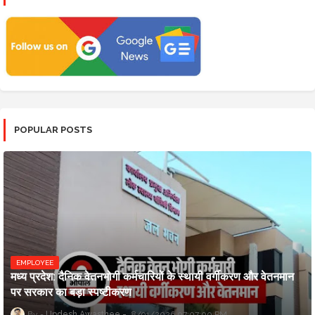
POPULAR POSTS
EMPLOYEE
मध्य प्रदेश: दैनिक वेतनभोगी कर्मचारियों के स्थायी वर्गीकरण और वेतनमान
पर सरकार का बड़ा स्पष्टीकरण
Updesh Awasthee
8/01/2026 07:07:00 PM