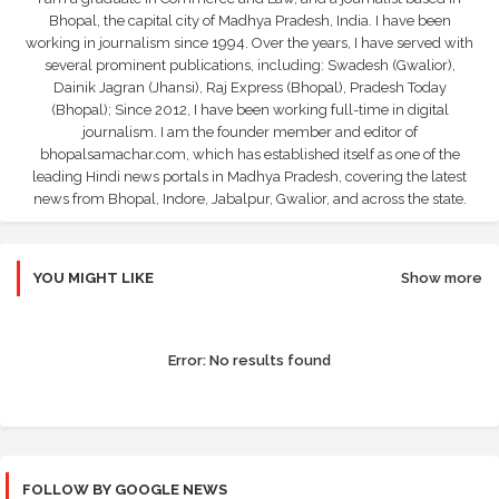
Bhopal, the capital city of Madhya Pradesh, India. I have been
working in journalism since 1994. Over the years, I have served with
several prominent publications, including: Swadesh (Gwalior),
Dainik Jagran (Jhansi), Raj Express (Bhopal), Pradesh Today
(Bhopal); Since 2012, I have been working full-time in digital
journalism. I am the founder member and editor of
bhopalsamachar.com, which has established itself as one of the
leading Hindi news portals in Madhya Pradesh, covering the latest
news from Bhopal, Indore, Jabalpur, Gwalior, and across the state.
YOU MIGHT LIKE
Show more
Error:
No results found
FOLLOW BY GOOGLE NEWS