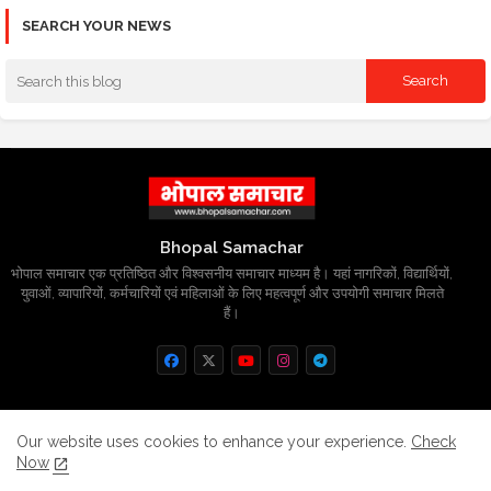
SEARCH YOUR NEWS
Bhopal Samachar
भोपाल समाचार एक प्रतिष्ठित और विश्वसनीय समाचार माध्यम है। यहां नागरिकों, विद्यार्थियों,
युवाओं, व्यापारियों, कर्मचारियों एवं महिलाओं के लिए महत्वपूर्ण और उपयोगी समाचार मिलते
हैं।
Home
About
Contact us
Privacy Policy
Our website uses cookies to enhance your experience.
Check
Now
Grievance
Disclaimer
sitemap