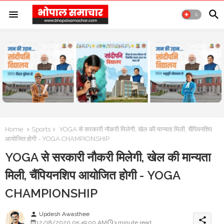
Home
Sports
YOGA से सरकारी नौकरी मिलेगी, खेल की मान्यता मिली, चैंपियनशिप
आयोजित होगी - YOGA CHAMPIONSHIP
YOGA से सरकारी नौकरी मिलेगी, खेल की मान्यता
मिली, चैंपियनशिप आयोजित होगी - YOGA
CHAMPIONSHIP
Updesh Awasthee
person
share
12/18/2020 05:49:00 AM
3 minute read