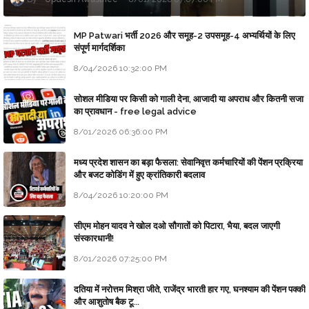
MP Patwari भर्ती 2026 और समूह-2 उपसमूह-4 अभ्यर्थियों के लिए
संपूर्ण मार्गदर्शिका
8/04/2026 10:32:00 PM
सोशल मीडिया पर किसी को गाली देना, आजादी या अपराध और कितनी सजा
का प्रावधान - free legal advice
8/01/2026 06:36:00 PM
मध्य प्रदेश शासन का बड़ा फैसला: सेवानिवृत्त कर्मचारियों की पेंशन प्रक्रिया
और बजट कोडिंग में हुए क्रांतिकारी बदलाव
8/04/2026 10:20:00 PM
सीएम मोहन यादव ने खोल दओ सौगातों को पिटारा, भैया, बदल जाएगी
संस्कारधानी!
8/01/2026 07:25:00 PM
दतिया में नरोत्तम मिश्रा जीते, राजेंद्र भारती हार गए, घनश्याम की पेंशन पक्की
और आशुतोष बैक टू...