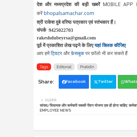
दे
श और मध्यप्रदेश की बड़ी खबरें
MOBILE APP 
bhopalsamachar.com
करें
श्री राकेश दुबे वरिष्ठ पत्रकार एवं स्तंभकार हैं।
संपर्क 9425022703
rakeshdubeyrsa@gmail.com
पूर्व में प्रकाशित लेख पढ़ने के लिए
यहां क्लिक कीजिए
ट्विटर
फ़ेसबुक
आप हमें
और
पर फ़ॉलो भी कर सकते हैं
Tags
Editorial
Pratidin
Facebook
Twitter
What
OLDER
सांसद/विधायक और कर्मचारी सबकी पेंशन योजना एक ही होना चाहिए: कर्मच
EMPLOYEE NEWS