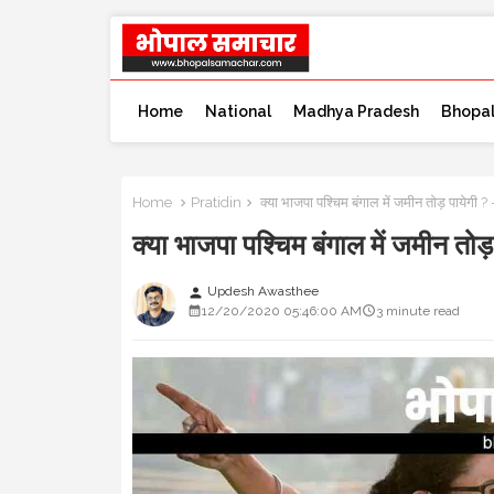
Home
National
Madhya Pradesh
Bhopa
Home
Pratidin
क्या भाजपा पश्चिम बंगाल में जमीन तोड़ पायेगी ?
क्या भाजपा पश्चिम बंगाल में जमीन तो
Updesh Awasthee
person
12/20/2020 05:46:00 AM
3 minute read