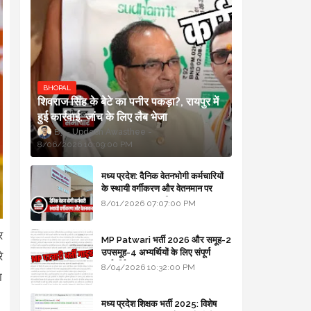
BHOPAL
शिवराज सिंह के बेटे का पनीर पकड़ा?, रायपुर में
हुई कार्रवाई, जांच के लिए लैब भेजा
Updesh Awasthee
8/06/2026 10:09:00 PM
मध्य प्रदेश: दैनिक वेतनभोगी कर्मचारियों
के स्थायी वर्गीकरण और वेतनमान पर
सरकार का बड़ा स्पष्टीकरण
8/01/2026 07:07:00 PM
र
MP Patwari भर्ती 2026 और समूह-2
उपसमूह-4 अभ्यर्थियों के लिए संपूर्ण
े
मार्गदर्शिका
8/04/2026 10:32:00 PM
ा
मध्य प्रदेश शिक्षक भर्ती 2025: विशेष