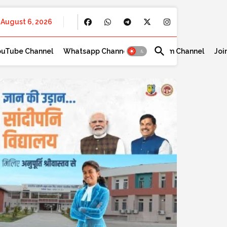
August 6, 2026
ouTube Channel
Whatsapp Channel
Telegram Channel
Joi