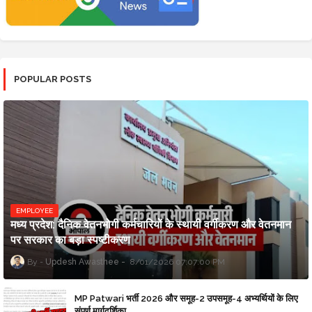
POPULAR POSTS
EMPLOYEE
मध्य प्रदेश: दैनिक वेतनभोगी कर्मचारियों के स्थायी वर्गीकरण और वेतनमान
पर सरकार का बड़ा स्पष्टीकरण
Updesh Awasthee
8/01/2026 07:07:00 PM
MP Patwari भर्ती 2026 और समूह-2 उपसमूह-4 अभ्यर्थियों के लिए
संपूर्ण मार्गदर्शिका