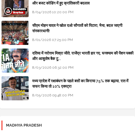
और बजट कोडिंग में हुए क्रांतिकारी बदलाव
8/04/2026 10:20:00 PM
सीएम मोहन यादव ने खोल दओ सौगातों को पिटारा, भैया, बदल जाएगी
संस्कारधानी!
8/01/2026 07:25:00 PM
दतिया में नरोत्तम मिश्रा जीते, राजेंद्र भारती हार गए, घनश्याम की पेंशन पक्की
और आशुतोष बैक टू...
8/03/2026 06:32:00 PM
मध्य प्रदेश में रक्षाबंधन के पहले बसों का किराया 75% तक बढ़ाया, रात में
सफर किया तो 10% एक्स्ट्रा
8/05/2026 09:48:00 PM
MADHYA PRADESH