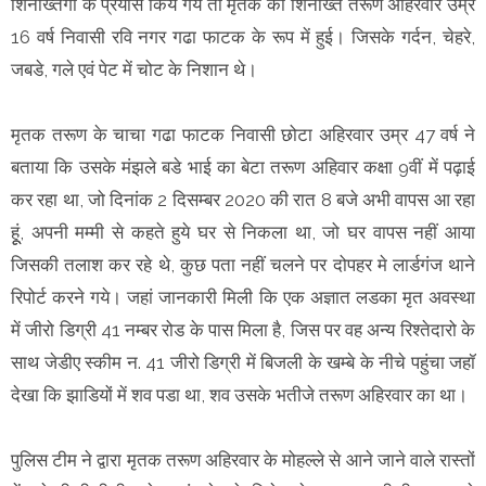
शिनाख्तगी के प्रयास किये गये तो मृतक की शिनाख्त तरूण अहिरवार उम्र
16 वर्ष निवासी रवि नगर गढा फाटक के रूप में हुई। जिसके गर्दन, चेहरे,
जबडे, गले एवं पेट में चोट के निशान थे।
मृतक तरूण के चाचा गढा फाटक निवासी छोटा अहिरवार उम्र 47 वर्ष ने
बताया कि उसके मंझले बडे भाई का बेटा तरूण अहिवार कक्षा 9वीं में पढ़ाई
कर रहा था, जो दिनांक 2 दिसम्बर 2020 की रात 8 बजे अभी वापस आ रहा
हूूं, अपनी मम्मी से कहते हुये घर से निकला था, जो घर वापस नहीं आया
जिसकी तलाश कर रहे थे, कुछ पता नहीं चलने पर दोपहर मे लार्डगंज थाने
रिपोर्ट करने गये। जहां जानकारी मिली कि एक अज्ञात लडका मृत अवस्था
में जीरो डिग्री 41 नम्बर रोड के पास मिला है, जिस पर वह अन्य रिश्तेदारो के
साथ जेडीए स्कीम न. 41 जीरो डिग्री में बिजली के खम्बे के नीचे पहुंचा जहॉ
देखा कि झाडियों में शव पडा था, शव उसके भतीजे तरूण अहिरवार का था।
पुलिस टीम ने द्वारा मृतक तरूण अहिरवार के मोहल्ले से आने जाने वाले रास्तों