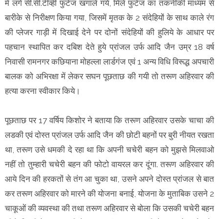
में लगे सी.सी.टीव्ही फुटेज खंगाले गये, मिले फुटेज का तकनीकी माध्यम से
बारीके से निरीक्षण किया गया, जिसमें मृतक के 2 संदेहियों के साथ काले रंग
की प्लेजर गाड़ी में दिखाई देने पर दोनों संदेहियों की हुलिये के आधार पर
पहचान स्थापित कर दबिश देते हुये प्रांजल उर्फ आदि जैन उम्र 18 वर्ष
निवासी रामनगर कछियाना मोहल्ला लार्डगंज एवं 1 अन्य विधि विरूद्ध अपचारी
बालक को अभिरक्षा में लेकर सघन पूछताछ की गयी तो तरूण अहिरवार की
हत्या करना स्वीकार किये।
पूछताछ पर 17 वर्षिय किशोर ने बताया कि तरूण अहिरवार उसके चाचा की
लडकी एवं दोस्त प्रांजल उर्फ आदि जैन की छोटी बहनों पर बुरी नीयत रखता
था, तरूण उसे धमकी दे रहा था कि अपनी चचेरी बहन को मुझसे मिलवाओ
नहीं तो तुम्हारी चचेरी बहन की फोटो वायरल कर दूंगा. तरूण अहिरवार की
आये दिन की हरकतों से तंग आ चुका था, उसने अपने दोस्त प्रांजल से बात
कर तरूण अहिरवार को मारने की योजना बनाई, योजना के मुताबिक उसने 2
चाकूओं की व्यवस्था की तथा तरूण अहिरवार से बोला कि उसकी चचेरी बहन